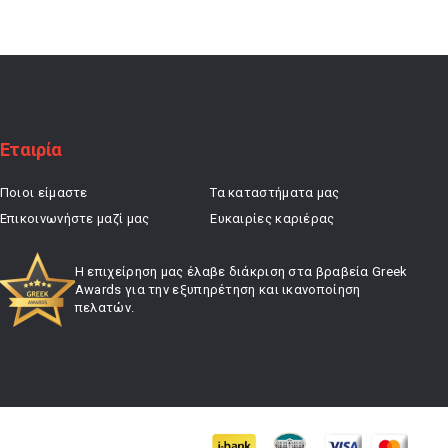
29,90 €.
είναι:
20,93 €.
Εταιρία
Ποιοι είμαστε
Τα καταστήματα μας
Επικοινωνήστε μαζί μας
Ευκαιρίες καριέρας
Η επιχείρηση μας έλαβε διάκριση στα βραβεία Greek
Awards για την εξυπηρέτηση και ικανοποίηση
πελατών.