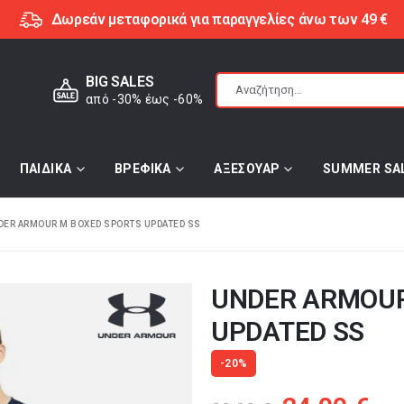
Δωρεάν μεταφορικά για παραγγελίες άνω των 49 €
BIG SALES
από -30% έως -60%
ΠΑΙΔΙΚΑ
ΒΡΕΦΙΚΑ
ΑΞΕΣΟΥΑΡ
SUMMER SA
DER ARMOUR M BOXED SPORTS UPDATED SS
UNDER ARMOUR
UPDATED SS
-20%