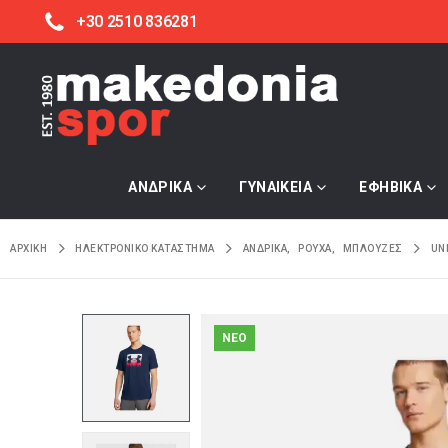
+30 2510 836281
ΑΝΔΡΙΚΑ
ΓΥΝΑΙΚΕΙΑ
ΕΦΗΒΙΚΑ
ΑΡΧΙΚΉ
ΗΛΕΚΤΡΟΝΙΚΌ ΚΑΤΆΣΤΗΜΑ
ΑΝΔΡΙΚΑ
,
ΡΟΥΧΑ
,
ΜΠΛΟΥΖΕΣ
UN
NEO