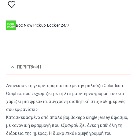
Box Now Pickup Locker 24/7
ΠΕΡΙΓΡΑΦΉ
Ανανέωσε τη γκαρνταρόμπα σου με την μπλούζα Color Icon
Graphic, που ξεχωρίζει με τη λιτή, μοντέρνα γραμμή του και
χαρίζει μια φρέσκια, σύγχρονη αισθητική στις καθημερινές
σου εμφανίσεις.
Κατασκευασμένο από απαλό βαμβακερό single jersey ύφασμα,
με κανονική εφαρμογή που εξασφαλίζει άνεση καθ’ όλη τη
διάρκεια της ημέρας. Η διακριτικά κομψή γραμμή του