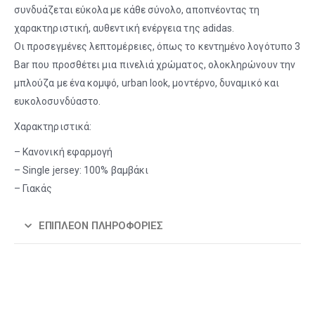
συνδυάζεται εύκολα με κάθε σύνολο, αποπνέοντας τη
χαρακτηριστική, αυθεντική ενέργεια της adidas.
Οι προσεγμένες λεπτομέρειες, όπως το κεντημένο λογότυπο 3
Bar που προσθέτει μια πινελιά χρώματος, ολοκληρώνουν την
μπλούζα με ένα κομψό, urban look, μοντέρνο, δυναμικό και
ευκολοσυνδύαστο.
Χαρακτηριστικά:
– Κανονική εφαρμογή
– Single jersey: 100% βαμβάκι
– Γιακάς
ΕΠΙΠΛΈΟΝ ΠΛΗΡΟΦΟΡΊΕΣ