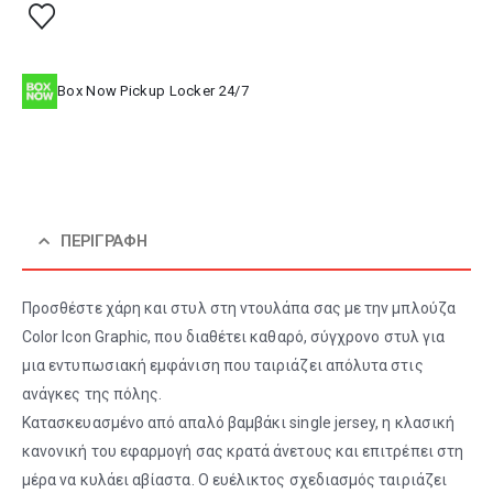
Box Now Pickup Locker 24/7
ΠΕΡΙΓΡΑΦΉ
Προσθέστε χάρη και στυλ στη ντουλάπα σας με την μπλούζα
Color Icon Graphic, που διαθέτει καθαρό, σύγχρονο στυλ για
μια εντυπωσιακή εμφάνιση που ταιριάζει απόλυτα στις
ανάγκες της πόλης.
Κατασκευασμένο από απαλό βαμβάκι single jersey, η κλασική
κανονική του εφαρμογή σας κρατά άνετους και επιτρέπει στη
μέρα να κυλάει αβίαστα. Ο ευέλικτος σχεδιασμός ταιριάζει