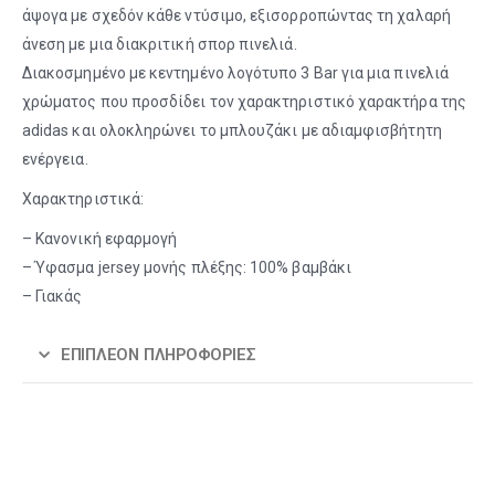
άψογα με σχεδόν κάθε ντύσιμο, εξισορροπώντας τη χαλαρή
άνεση με μια διακριτική σπορ πινελιά.
Διακοσμημένο με κεντημένο λογότυπο 3 Bar για μια πινελιά
χρώματος που προσδίδει τον χαρακτηριστικό χαρακτήρα της
adidas και ολοκληρώνει το μπλουζάκι με αδιαμφισβήτητη
ενέργεια.
Χαρακτηριστικά:
– Κανονική εφαρμογή
– Ύφασμα jersey μονής πλέξης: 100% βαμβάκι
– Γιακάς
ΕΠΙΠΛΈΟΝ ΠΛΗΡΟΦΟΡΊΕΣ