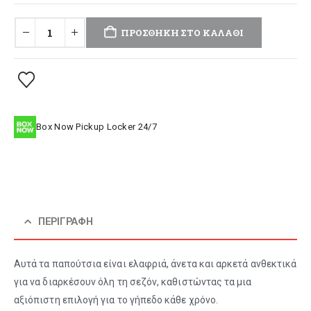
ΠΡΟΣΘΉΚΗ ΣΤΟ ΚΑΛΆΘΙ
Box Now Pickup Locker 24/7
ΠΕΡΙΓΡΑΦΉ
Αυτά τα παπούτσια είναι ελαφριά, άνετα και αρκετά ανθεκτικά
για να διαρκέσουν όλη τη σεζόν, καθιστώντας τα μια
αξιόπιστη επιλογή για το γήπεδο κάθε χρόνο.