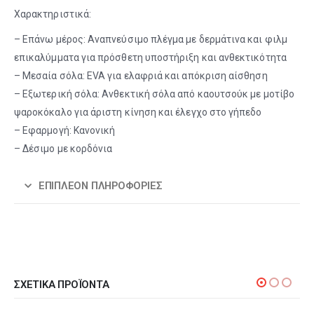
Χαρακτηριστικά:
– Επάνω μέρος: Αναπνεύσιμο πλέγμα με δερμάτινα και φιλμ
επικαλύμματα για πρόσθετη υποστήριξη και ανθεκτικότητα
– Μεσαία σόλα: EVA για ελαφριά και απόκριση αίσθηση
– Εξωτερική σόλα: Ανθεκτική σόλα από καουτσούκ με μοτίβο
ψαροκόκαλο για άριστη κίνηση και έλεγχο στο γήπεδο
– Εφαρμογή: Κανονική
– Δέσιμο με κορδόνια
ΕΠΙΠΛΈΟΝ ΠΛΗΡΟΦΟΡΊΕΣ
ΣΧΕΤΙΚΆ ΠΡΟΪΌΝΤΑ