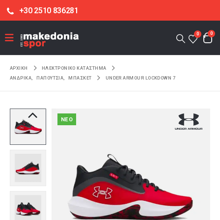
+30 2510 836281
0
0
ΑΡΧΙΚΉ
ΗΛΕΚΤΡΟΝΙΚΌ ΚΑΤΆΣΤΗΜΑ
ΑΝΔΡΙΚΑ
,
ΠΑΠΟΥΤΣΙΑ
,
ΜΠΑΣΚΕΤ
UNDER ARMOUR LOCKDOWN 7
NEO