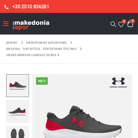
+30 2510 836281
0
0
ΑΡΧΙΚΉ
ΗΛΕΚΤΡΟΝΙΚΌ ΚΑΤΆΣΤΗΜΑ
ΑΝΔΡΙΚΑ
,
ΠΑΠΟΥΤΣΙΑ
,
ΠΕΡΠΑΤΗΜΑ-ΤΡΕΞΙΜΟ
UNDER ARMOUR CHARGED SURGE 4
NEO