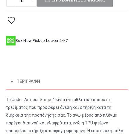
Box Now Pickup Locker 24/7
ΠΕΡΙΓΡΑΦΉ
Το Under Armour Surge 4 είναι ένα αθλητικό παπούτσι
τρεξίματος που προσφέρει άνεση και στήριξη κατά τη
διάρκεια της προπόνησης σας. Το άνω μέρος από πλέγμα
παρέχει διαπνοή και ελαφρύτητα, ενώ η TPU φτέρνα
προσφέρει στήριξη και άψογη εφαρμογή. Η εσωτερική σόλα