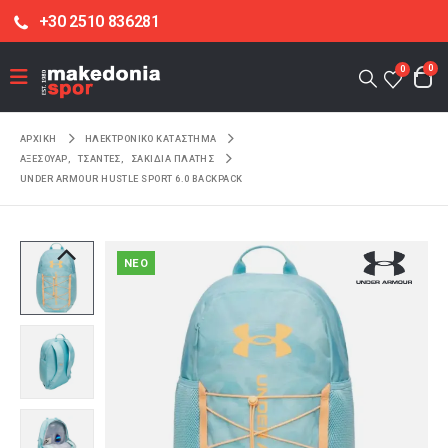
+30 2510 836281
0
0
ΑΡΧΙΚΉ
ΗΛΕΚΤΡΟΝΙΚΌ ΚΑΤΆΣΤΗΜΑ
ΑΞΕΣΟΥΑΡ
,
ΤΣΑΝΤΕΣ
,
ΣΑΚΙΔΙΑ ΠΛΑΤΗΣ
UNDER ARMOUR HUSTLE SPORT 6.0 BACKPACK
NEO