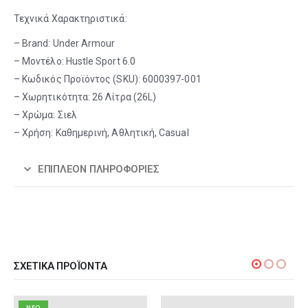
Τεχνικά Χαρακτηριστικά:
– Brand: Under Armour
– Μοντέλο: Hustle Sport 6.0
– Κωδικός Προϊόντος (SKU): 6000397-001
– Χωρητικότητα: 26 Λίτρα (26L)
– Χρώμα: Σιελ
– Χρήση: Καθημερινή, Αθλητική, Casual
ΕΠΙΠΛΈΟΝ ΠΛΗΡΟΦΟΡΊΕΣ
ΣΧΕΤΙΚΆ ΠΡΟΪΌΝΤΑ
NEO