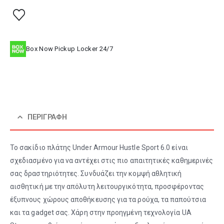
Box Now Pickup Locker 24/7
ΠΕΡΙΓΡΑΦΉ
Το σακίδιο πλάτης Under Armour Hustle Sport 6.0 είναι
σχεδιασμένο για να αντέχει στις πιο απαιτητικές καθημερινές
σας δραστηριότητες. Συνδυάζει την κομψή αθλητική
αισθητική με την απόλυτη λειτουργικότητα, προσφέροντας
έξυπνους χώρους αποθήκευσης για τα ρούχα, τα παπούτσια
και τα gadget σας. Χάρη στην προηγμένη τεχνολογία UA