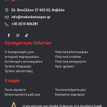
Ελ. Βενιζέλου 27 653 02, Καβάλα
info@makedoniaspor.gr
+30 2510 836281
Εξυπηρέτηση Πελατών
Ο λογαριασμός μου
Πολιτική επιστροφών
Ιστορικό παραγγελιών
Πολιτική cookies
Εντοπισμός αντικειμένου
Πολιτική απορρήτου
Τρόποι πληρωμής
Όροι χρήσης
Τρόποι αποστολής
Εταιρία
Ποιοι είμαστε
Τα καταστήματα μας
Επικοινωνήστε μαζί μας
Ευκαιρίες καριέρας
Η επιχείρηση μας έλαβε διάκριση στα βραβεία Greek