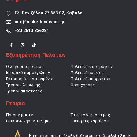
Ελ. Βενιζέλου 27 653 02, Καβάλα
info@makedoniaspor.gr
+30 2510 836281
Εξυπηρέτηση Πελατών
Ο λογαριασμός μου
Πολιτική επιστροφών
Ιστορικό παραγγελιών
Πολιτική cookies
Εντοπισμός αντικειμένου
Πολιτική απορρήτου
Τρόποι πληρωμής
Όροι χρήσης
Τρόποι αποστολής
Εταιρία
Ποιοι είμαστε
Τα καταστήματα μας
Επικοινωνήστε μαζί μας
Ευκαιρίες καριέρας
Η επιχείρηση μας έλαβε διάκριση στα βραβεία Greek