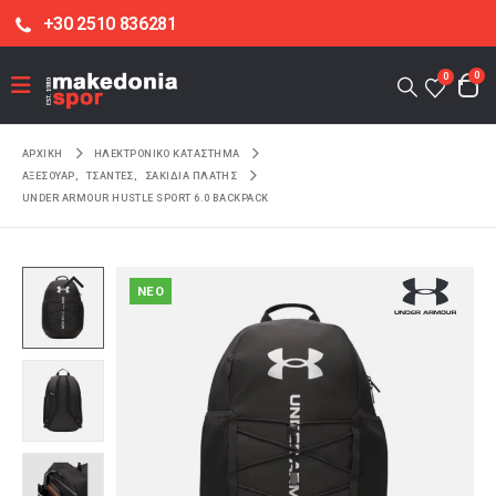
+30 2510 836281
0
0
ΑΡΧΙΚΉ
ΗΛΕΚΤΡΟΝΙΚΌ ΚΑΤΆΣΤΗΜΑ
ΑΞΕΣΟΥΑΡ
,
ΤΣΑΝΤΕΣ
,
ΣΑΚΙΔΙΑ ΠΛΑΤΗΣ
UNDER ARMOUR HUSTLE SPORT 6.0 BACKPACK
NEO