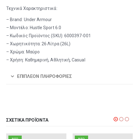
Τεχνικά Χαρακτηριστικά:
– Brand: Under Armour
– Μοντέλο: Hustle Sport 6.0
– Κωδικός Προϊόντος (SKU): 6000397-001
– Χωρητικότητα: 26 Λίτρα (26L)
– Χρώμα: Μαύρο
– Χρήση: Καθημερινή, Αθλητική, Casual
ΕΠΙΠΛΈΟΝ ΠΛΗΡΟΦΟΡΊΕΣ
ΣΧΕΤΙΚΆ ΠΡΟΪΌΝΤΑ
NEO
NEO