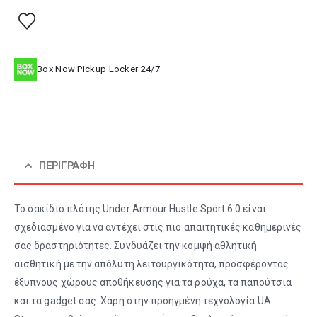
Box Now Pickup Locker 24/7
ΠΕΡΙΓΡΑΦΉ
Το σακίδιο πλάτης Under Armour Hustle Sport 6.0 είναι
σχεδιασμένο για να αντέχει στις πιο απαιτητικές καθημερινές
σας δραστηριότητες. Συνδυάζει την κομψή αθλητική
αισθητική με την απόλυτη λειτουργικότητα, προσφέροντας
έξυπνους χώρους αποθήκευσης για τα ρούχα, τα παπούτσια
και τα gadget σας. Χάρη στην προηγμένη τεχνολογία UA