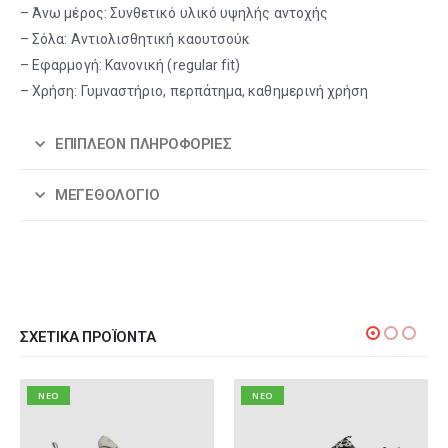
– Άνω μέρος: Συνθετικό υλικό υψηλής αντοχής
– Σόλα: Αντιολισθητική καουτσούκ
– Εφαρμογή: Κανονική (regular fit)
– Χρήση: Γυμναστήριο, περπάτημα, καθημερινή χρήση
ΕΠΙΠΛΈΟΝ ΠΛΗΡΟΦΟΡΊΕΣ
ΜΕΓΕΘΟΛΌΓΙΟ
ΣΧΕΤΙΚΆ ΠΡΟΪΌΝΤΑ
NEO
NEO