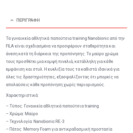
ΠΕΡΙΓΡΑΦΉ
Τα γυναικεία αθλητικά παπούτσια training Nanobionic από την
FILA είναι σχεδιασμένα να προσφέρουν σταθερότητα και
άνεση κατά τη διάρκεια της προπόνησης. Το μαύρο χρώμα
τους προσθέτει μια κομψή πινελιά, κατάλληλη για κάθε
εμφάνιση και στυλ. Η ευελιξία τους τα καθιστά ιδανικά για
όλες τις δραστηριότητες, εξασφαλίζοντας ότι μπορείς να
απολαύσεις κάθε προπόνηση χωρίς περιορισμούς.
Χαρακτηριστικά:
– Τύπος: Γυναικεία αθλητικά παπούτσια training
– Χρώμα: Μαύρο
– Τεχνολογία: Nanobionic RE-3
– Πάτος: Memory Foam για αντικραδασμική προστασία