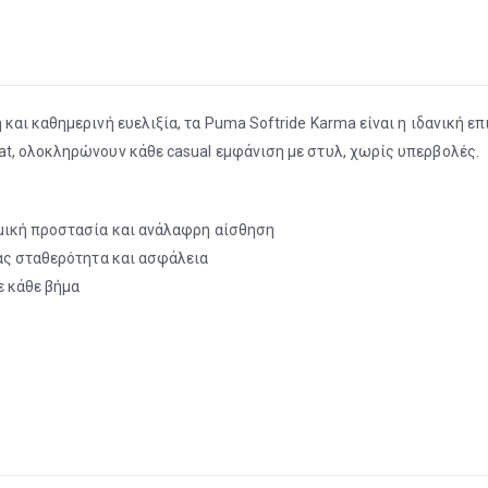
αι καθημερινή ευελιξία, τα Puma Softride Karma είναι η ιδανική επ
t, ολοκληρώνουν κάθε casual εμφάνιση με στυλ, χωρίς υπερβολές.
σμική προστασία και ανάλαφρη αίσθηση
τας σταθερότητα και ασφάλεια
ε κάθε βήμα