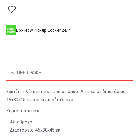
Box Now Pickup Locker 24/7
ΠΕΡΙΓΡΑΦΉ
Σακίδιο πλάτης της εταιρείας Under Armour με διαστάσεις
45x30x45 εκ. και είναι αδιάβροχο.
Χαρακτηριστικά
– Αδιάβροχο
– Διαστάσεις: 45x30x45 εκ.