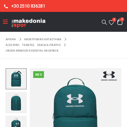
+30 2510 836281
0
0
ΑΡΧΙΚΉ
ΗΛΕΚΤΡΟΝΙΚΌ ΚΑΤΆΣΤΗΜΑ
ΑΞΕΣΟΥΑΡ
,
ΤΣΑΝΤΕΣ
,
ΣΑΚΙΔΙΑ ΠΛΑΤΗΣ
UNDER ARMOUR ESSENTIAL BACKPACK
NEO