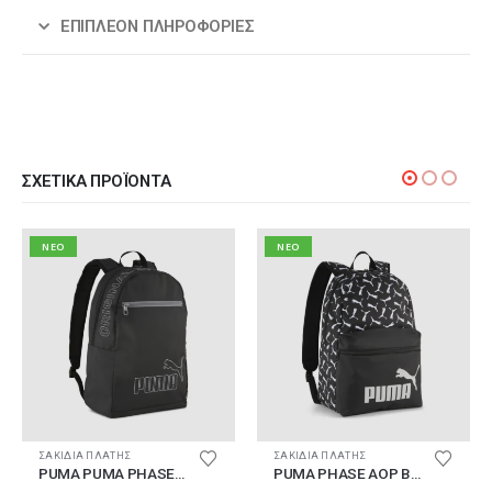
ΕΠΙΠΛΈΟΝ ΠΛΗΡΟΦΟΡΊΕΣ
ΣΧΕΤΙΚΆ ΠΡΟΪΌΝΤΑ
NEO
NEO
ΣΑΚΙΔΙΑ ΠΛΑΤΗΣ
ΣΑΚΙΔΙΑ ΠΛΑΤΗΣ
PUMA PUMA PHASE Backpack II
PUMA PHASE AOP Backpack