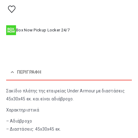
Box Now Pickup Locker 24/7
ΠΕΡΙΓΡΑΦΉ
Σακίδιο πλάτης της εταιρείας Under Armour με διαστάσεις
45x30x45 εκ. και είναι αδιάβροχο.
Χαρακτηριστικά
– Αδιάβροχο
– Διαστάσεις: 45x30x45 εκ.