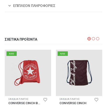
ΕΠΙΠΛΈΟΝ ΠΛΗΡΟΦΟΡΊΕΣ
ΣΧΕΤΙΚΆ ΠΡΟΪΌΝΤΑ
NEO
NEO
ΣΑΚΙΔΙΑ ΠΛΑΤΗΣ
ΣΑΚΙΔΙΑ ΠΛΑΤΗΣ
CONVERSE CINCH BAG
CONVERSE CINCH