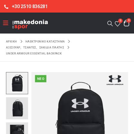
+30 2510 836281
0
0
ΑΡΧΙΚΉ
ΗΛΕΚΤΡΟΝΙΚΌ ΚΑΤΆΣΤΗΜΑ
ΑΞΕΣΟΥΑΡ
,
ΤΣΑΝΤΕΣ
,
ΣΑΚΙΔΙΑ ΠΛΑΤΗΣ
UNDER ARMOUR ESSENTIAL BACKPACK
NEO