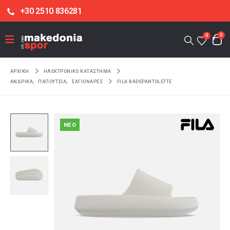
+30 2510 836281
0
0
ΑΡΧΙΚΉ
ΗΛΕΚΤΡΟΝΙΚΌ ΚΑΤΆΣΤΗΜΑ
ΑΝΔΡΙΚΑ
,
ΠΑΠΟΥΤΣΙΑ
,
ΣΑΓΙΟΝΑΡΕΣ
FILA BADEPANTOLETTE
NEO