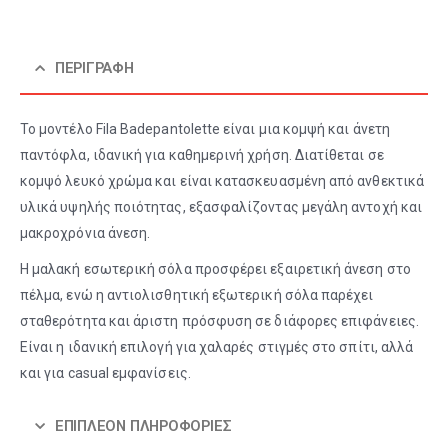
ΠΕΡΙΓΡΑΦΉ
Το μοντέλο Fila Badepantolette είναι μια κομψή και άνετη
παντόφλα, ιδανική για καθημερινή χρήση. Διατίθεται σε
κομψό λευκό χρώμα και είναι κατασκευασμένη από ανθεκτικά
υλικά υψηλής ποιότητας, εξασφαλίζοντας μεγάλη αντοχή και
μακροχρόνια άνεση.
Η μαλακή εσωτερική σόλα προσφέρει εξαιρετική άνεση στο
πέλμα, ενώ η αντιολισθητική εξωτερική σόλα παρέχει
σταθερότητα και άριστη πρόσφυση σε διάφορες επιφάνειες.
Είναι η ιδανική επιλογή για χαλαρές στιγμές στο σπίτι, αλλά
και για casual εμφανίσεις.
ΕΠΙΠΛΈΟΝ ΠΛΗΡΟΦΟΡΊΕΣ