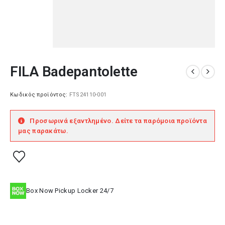
FILA Badepantolette
Κωδικός προϊόντος:
FTS24110-001
Προσωρινά εξαντλημένο. Δείτε τα παρόμοια προϊόντα
μας παρακάτω.
Box Now Pickup Locker 24/7