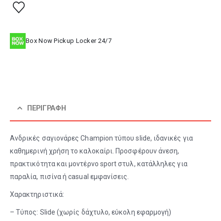
Box Now Pickup Locker 24/7
ΠΕΡΙΓΡΑΦΉ
Ανδρικές σαγιονάρες Champion τύπου slide, ιδανικές για
καθημερινή χρήση το καλοκαίρι. Προσφέρουν άνεση,
πρακτικότητα και μοντέρνο sport στυλ, κατάλληλες για
παραλία, πισίνα ή casual εμφανίσεις.
Χαρακτηριστικά:
– Τύπος: Slide (χωρίς δάχτυλο, εύκολη εφαρμογή)