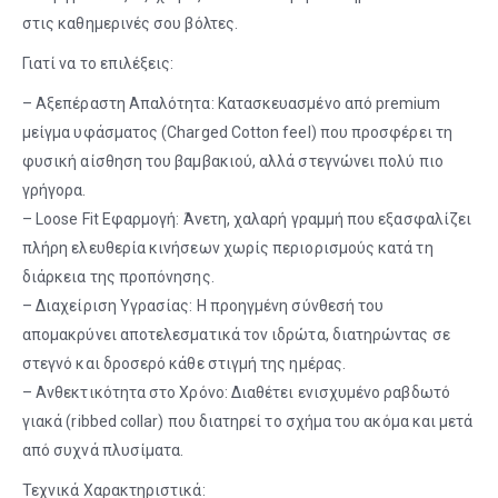
στις καθημερινές σου βόλτες.
Γιατί να το επιλέξεις:
– Αξεπέραστη Απαλότητα: Κατασκευασμένο από premium
μείγμα υφάσματος (Charged Cotton feel) που προσφέρει τη
φυσική αίσθηση του βαμβακιού, αλλά στεγνώνει πολύ πιο
γρήγορα.
– Loose Fit Εφαρμογή: Άνετη, χαλαρή γραμμή που εξασφαλίζει
πλήρη ελευθερία κινήσεων χωρίς περιορισμούς κατά τη
διάρκεια της προπόνησης.
– Διαχείριση Υγρασίας: Η προηγμένη σύνθεσή του
απομακρύνει αποτελεσματικά τον ιδρώτα, διατηρώντας σε
στεγνό και δροσερό κάθε στιγμή της ημέρας.
– Ανθεκτικότητα στο Χρόνο: Διαθέτει ενισχυμένο ραβδωτό
γιακά (ribbed collar) που διατηρεί το σχήμα του ακόμα και μετά
από συχνά πλυσίματα.
Τεχνικά Χαρακτηριστικά: