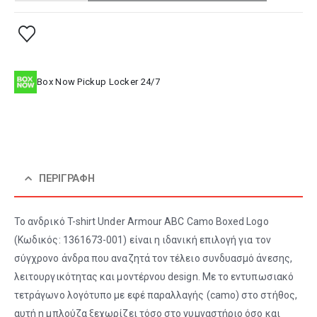
Box Now Pickup Locker 24/7
ΠΕΡΙΓΡΑΦΉ
Το ανδρικό T-shirt Under Armour ABC Camo Boxed Logo
(Κωδικός: 1361673-001) είναι η ιδανική επιλογή για τον
σύγχρονο άνδρα που αναζητά τον τέλειο συνδυασμό άνεσης,
λειτουργικότητας και μοντέρνου design. Με το εντυπωσιακό
τετράγωνο λογότυπο με εφέ παραλλαγής (camo) στο στήθος,
αυτή η μπλούζα ξεχωρίζει τόσο στο γυμναστήριο όσο και