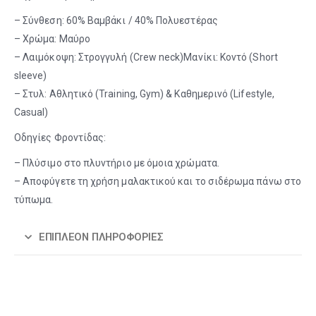
– Σύνθεση: 60% Βαμβάκι / 40% Πολυεστέρας
– Χρώμα: Μαύρο
– Λαιμόκοψη: Στρογγυλή (Crew neck)Μανίκι: Κοντό (Short
sleeve)
– Στυλ: Αθλητικό (Training, Gym) & Καθημερινό (Lifestyle,
Casual)
Οδηγίες Φροντίδας:
– Πλύσιμο στο πλυντήριο με όμοια χρώματα.
– Αποφύγετε τη χρήση μαλακτικού και το σιδέρωμα πάνω στο
τύπωμα.
ΕΠΙΠΛΈΟΝ ΠΛΗΡΟΦΟΡΊΕΣ