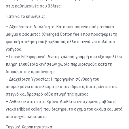
στις καθημερινές σου βόλτες.
Γιατί να το επιλέξεις:
– Αξεπέραστη Απαλότητα: Κατασκευασμένο από premium
μείγμα υφάσματος (Charged Cotton feel) που προσφέρει τη
φυσική αίσθηση του βαμβακιού, αλλά στεγνώνει πολύ πιο
γρήγορα.
– Loose Fit Εφαρμογή: Άνετη, χαλαρή γραμμή που εξασφαλίζει
πλήρη ελευθερία κινήσεων χωρίς περιορισμούς κατά τη
διάρκεια της προπόνησης.
– Διαχείριση Υγρασίας: Η προηγμένη σύνθεσή του
απομακρύνει αποτελεσματικά τον ιδρώτα, διατηρώντας σε
στεγνό και δροσερό κάθε στιγμή της ημέρας.
– Ανθεκτικότητα στο Χρόνο: Διαθέτει ενισχυμένο ραβδωτό
γιακά (ribbed collar) που διατηρεί το σχήμα του ακόμα και μετά
από συχνά πλυσίματα.
Τεχνικά Χαρακτηριστικά: