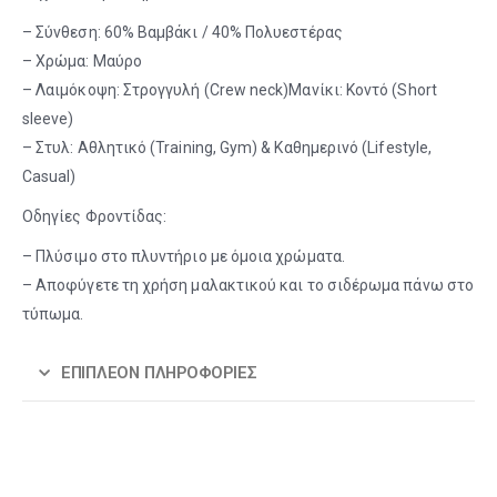
– Σύνθεση: 60% Βαμβάκι / 40% Πολυεστέρας
– Χρώμα: Μαύρο
– Λαιμόκοψη: Στρογγυλή (Crew neck)Μανίκι: Κοντό (Short
sleeve)
– Στυλ: Αθλητικό (Training, Gym) & Καθημερινό (Lifestyle,
Casual)
Οδηγίες Φροντίδας:
– Πλύσιμο στο πλυντήριο με όμοια χρώματα.
– Αποφύγετε τη χρήση μαλακτικού και το σιδέρωμα πάνω στο
τύπωμα.
ΕΠΙΠΛΈΟΝ ΠΛΗΡΟΦΟΡΊΕΣ