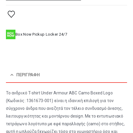
Box Now Pickup Locker 24/7
ΠΕΡΙΓΡΑΦΉ
Το ανδρικό T-shirt Under Armour ABC Camo Boxed Logo
(Κωδικός: 1361673-001) είναι η ιδανική επιλογή για τον
σύγχρονο άνδρα που αναζητά τον τέλειο συνδυασμό άνεσης,
λειτουργικότητας και μοντέρνου design. Με το εντυπωσιακό
τετράγωνο λογότυπο με εφέ παραλλαγής (camo) στο στήθος,
αυτή η μπλούζα ξεχωρίζει τόσο στο γυμναστήριο όσο και