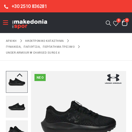
+30 2510 836281
0
0
ΑΡΧΙΚΉ
ΗΛΕΚΤΡΟΝΙΚΌ ΚΑΤΆΣΤΗΜΑ
ΓΥΝΑΙΚΕΙΑ
,
ΠΑΠΟΥΤΣΙΑ
,
ΠΕΡΠΑΤΗΜΑ-ΤΡΕΞΙΜΟ
UNDER ARMOUR W CHARGED SURGE 4
NEO