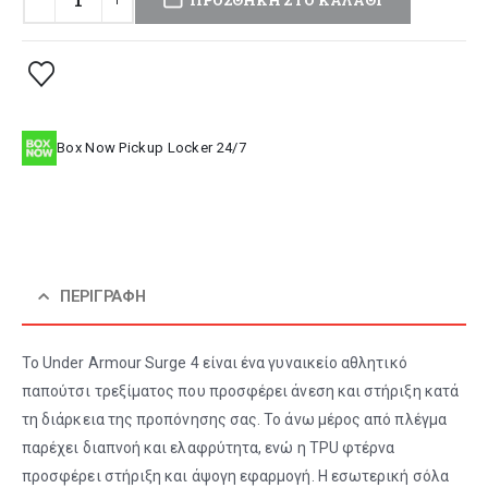
Box Now Pickup Locker 24/7
ΠΕΡΙΓΡΑΦΉ
Το Under Armour Surge 4 είναι ένα γυναικείο αθλητικό
παπούτσι τρεξίματος που προσφέρει άνεση και στήριξη κατά
τη διάρκεια της προπόνησης σας. Το άνω μέρος από πλέγμα
παρέχει διαπνοή και ελαφρύτητα, ενώ η TPU φτέρνα
προσφέρει στήριξη και άψογη εφαρμογή. Η εσωτερική σόλα