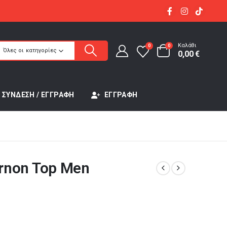
Καλάθι
0
0
Όλες οι κατηγορίες
0,00
€
ΣΎΝΔΕΣΗ / ΕΓΓΡΑΦΉ
ΕΓΓΡΑΦΉ
non Top Men
έχουσα