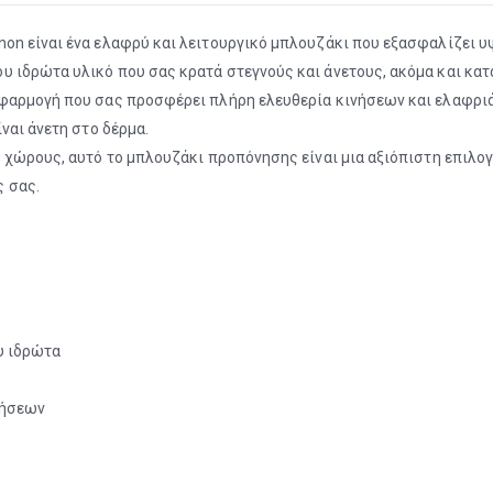
on είναι ένα ελαφρύ και λειτουργικό μπλουζάκι που εξασφαλίζει υψ
 ιδρώτα υλικό που σας κρατά στεγνούς και άνετους, ακόμα και κατ
εφαρμογή που σας προσφέρει πλήρη ελευθερία κινήσεων και ελαφριά
ναι άνετη στο δέρμα.
 χώρους, αυτό το μπλουζάκι προπόνησης είναι μια αξιόπιστη επιλογ
 σας.
υ ιδρώτα
νήσεων