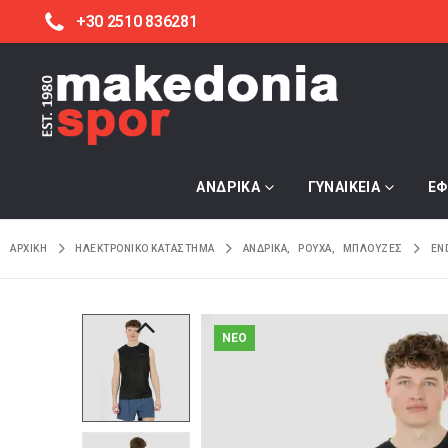
+30 2510 836281
ΑΝΔΡΙΚΑ
ΓΥΝΑΙΚΕΙΑ
ΕΦ
ΑΡΧΙΚΉ
ΗΛΕΚΤΡΟΝΙΚΌ ΚΑΤΆΣΤΗΜΑ
ΑΝΔΡΙΚΑ
,
ΡΟΥΧΑ
,
ΜΠΛΟΥΖΕΣ
EN
NEO