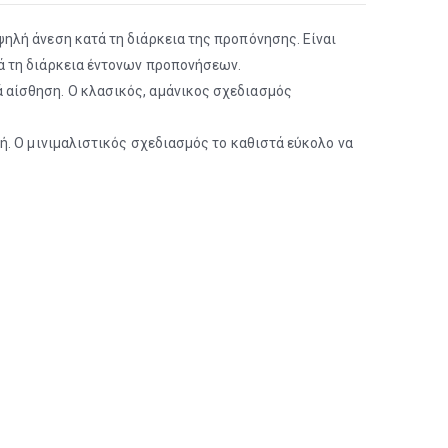
ηλή άνεση κατά τη διάρκεια της προπόνησης. Είναι
ά τη διάρκεια έντονων προπονήσεων.
 αίσθηση. Ο κλασικός, αμάνικος σχεδιασμός
ή. Ο μινιμαλιστικός σχεδιασμός το καθιστά εύκολο να