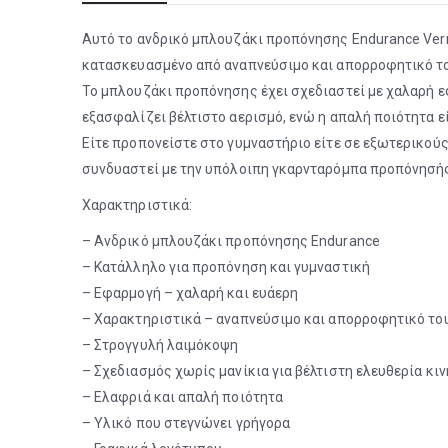
Αυτό το ανδρικό μπλουζάκι προπόνησης Endurance Vern
κατασκευασμένο από αναπνεύσιμο και απορροφητικό του
Το μπλουζάκι προπόνησης έχει σχεδιαστεί με χαλαρή 
εξασφαλίζει βέλτιστο αερισμό, ενώ η απαλή ποιότητα εί
Είτε προπονείστε στο γυμναστήριο είτε σε εξωτερικούς
συνδυαστεί με την υπόλοιπη γκαρνταρόμπα προπόνησής
Χαρακτηριστικά:
– Ανδρικό μπλουζάκι προπόνησης Endurance
– Κατάλληλο για προπόνηση και γυμναστική
– Εφαρμογή – χαλαρή και ευάερη
– Χαρακτηριστικά – αναπνεύσιμο και απορροφητικό το
– Στρογγυλή λαιμόκοψη
– Σχεδιασμός χωρίς μανίκια για βέλτιστη ελευθερία κι
– Ελαφριά και απαλή ποιότητα
– Υλικό που στεγνώνει γρήγορα