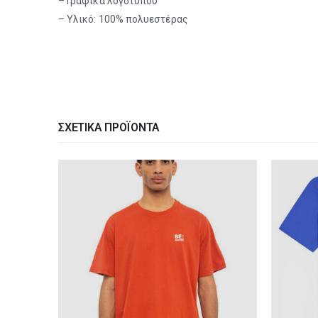
– Γραφικά λογότυπου
– Υλικό: 100% πολυεστέρας
ΣΧΕΤΙΚΆ ΠΡΟΪΌΝΤΑ