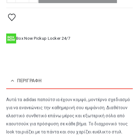
Box Now Pickup Locker 24/7
ΠΕΡΙΓΡΑΦΉ
Αυτά τα adidas παπούτσια έχουν κομψό, μοντέρνο σχεδιασμό
για να ανανεώνεις την καθημερινή σου εμφάνιση. Διαθέτουν
ελαστικό συνθετικό επάνω μέρος και εξωτερική σόλα από
καουτσούκ για πρόσφυση σε κάθε βήμα. Το διαχρονικό τους
look ταιριάζει με τα πάντα και σου χαρίζει ευέλικτο στυλ.