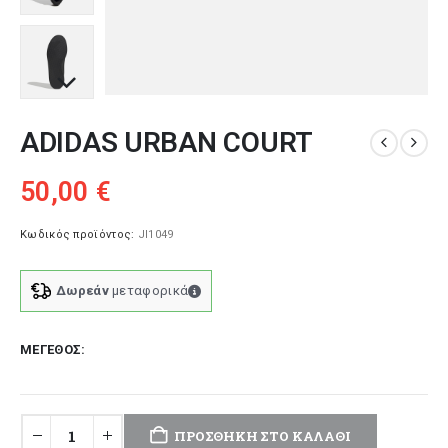
ADIDAS URBAN COURT
50,00
€
Κωδικός προϊόντος:
JI1049
Δωρεάν
μεταφορικά
ΜΈΓΕΘΟΣ
ΠΡΟΣΘΉΚΗ ΣΤΟ ΚΑΛΆΘΙ