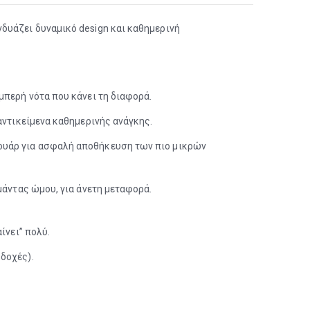
νδυάζει δυναμικό design και καθημερινή
μπερή νότα που κάνει τη διαφορά.
αντικείμενα καθημερινής ανάγκης.
μουάρ για ασφαλή αποθήκευση των πιο μικρών
μάντας ώμου, για άνετη μεταφορά.
ίνει” πολύ.
δοχές).