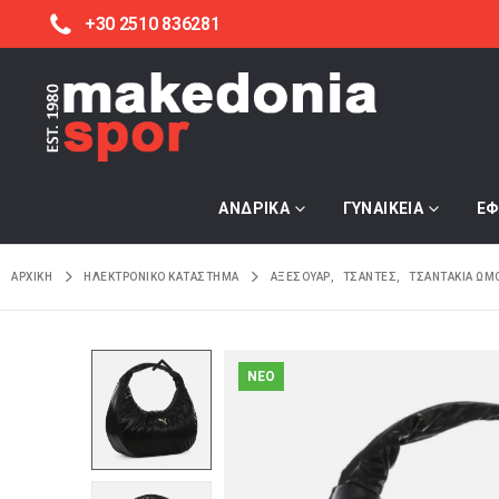
+30 2510 836281
ΑΝΔΡΙΚΑ
ΓΥΝΑΙΚΕΙΑ
ΕΦ
ΑΡΧΙΚΉ
ΗΛΕΚΤΡΟΝΙΚΌ ΚΑΤΆΣΤΗΜΑ
ΑΞΕΣΟΥΑΡ
,
ΤΣΑΝΤΕΣ
,
ΤΣΑΝΤΑΚΙΑ ΩΜ
NEO