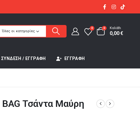
Καλάθι
0
0
Όλες οι κατηγορίες
0,00
€
ΣΎΝΔΕΣΗ / ΕΓΓΡΑΦΉ
ΕΓΓΡΑΦΉ
 BAG Τσάντα Μαύρη
έχουσα