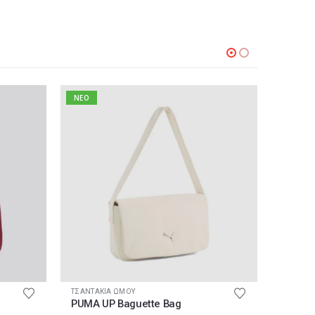
NEO
NEO
ΤΣΑΝΤΑΚΙΑ ΩΜΟΥ
ΤΣΑΝΤΑΚ
PUMA UP Baguette Bag
PUMA U