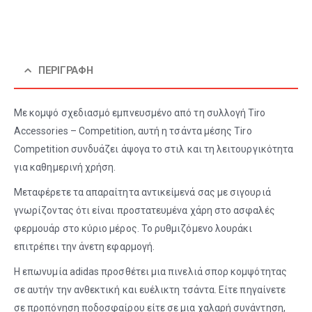
ΠΕΡΙΓΡΑΦΉ
Με κομψό σχεδιασμό εμπνευσμένο από τη συλλογή Tiro
Accessories – Competition, αυτή η τσάντα μέσης Tiro
Competition συνδυάζει άψογα το στιλ και τη λειτουργικότητα
για καθημερινή χρήση.
Μεταφέρετε τα απαραίτητα αντικείμενά σας με σιγουριά
γνωρίζοντας ότι είναι προστατευμένα χάρη στο ασφαλές
φερμουάρ στο κύριο μέρος. Το ρυθμιζόμενο λουράκι
επιτρέπει την άνετη εφαρμογή.
Η επωνυμία adidas προσθέτει μια πινελιά σπορ κομψότητας
σε αυτήν την ανθεκτική και ευέλικτη τσάντα. Είτε πηγαίνετε
σε προπόνηση ποδοσφαίρου είτε σε μια χαλαρή συνάντηση,