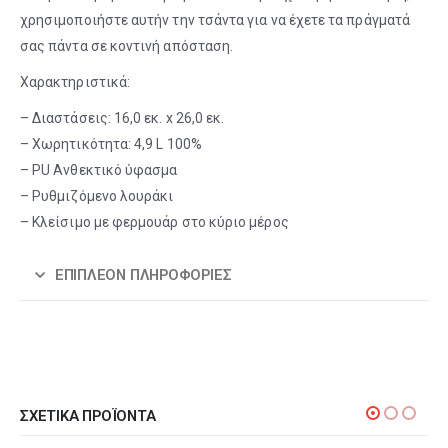
χρησιμοποιήστε αυτήν την τσάντα για να έχετε τα πράγματά
σας πάντα σε κοντινή απόσταση.
Χαρακτηριστικά:
– Διαστάσεις: 16,0 εκ. x 26,0 εκ.
– Χωρητικότητα: 4,9 L 100%
– PU Ανθεκτικό ύφασμα
– Ρυθμιζόμενο λουράκι
– Κλείσιμο με φερμουάρ στο κύριο μέρος
ΕΠΙΠΛΈΟΝ ΠΛΗΡΟΦΟΡΊΕΣ
ΣΧΕΤΙΚΆ ΠΡΟΪΌΝΤΑ