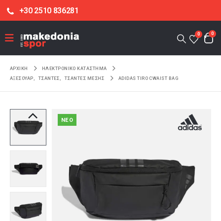
+30 2510 836281
0
0
ΑΡΧΙΚΉ
ΗΛΕΚΤΡΟΝΙΚΌ ΚΑΤΆΣΤΗΜΑ
ΑΞΕΣΟΥΑΡ
,
ΤΣΑΝΤΕΣ
,
ΤΣΑΝΤΕΣ ΜΕΣΗΣ
ADIDAS TIRO CWAIST BAG
NEO