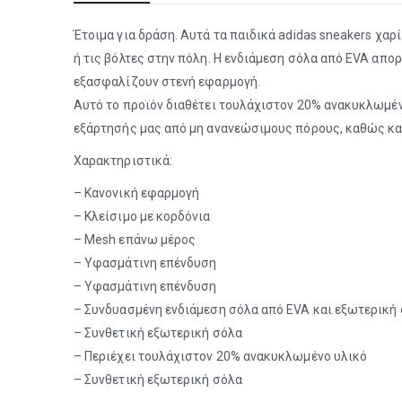
Έτοιμα για δράση. Αυτά τα παιδικά adidas sneakers χα
ή τις βόλτες στην πόλη. Η ενδιάμεση σόλα από EVA απ
εξασφαλίζουν στενή εφαρμογή.
Αυτό το προϊόν διαθέτει τουλάχιστον 20% ανακυκλωμέ
εξάρτησής μας από μη ανανεώσιμους πόρους, καθώς κ
Χαρακτηριστικά:
– Κανονική εφαρμογή
– Κλείσιμο με κορδόνια
– Mesh επάνω μέρος
– Υφασμάτινη επένδυση
– Υφασμάτινη επένδυση
– Συνδυασμένη ενδιάμεση σόλα από EVA και εξωτερική
– Συνθετική εξωτερική σόλα
– Περιέχει τουλάχιστον 20% ανακυκλωμένο υλικό
– Συνθετική εξωτερική σόλα