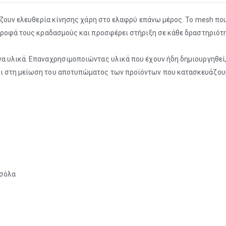
ρίζουν ελευθερία κίνησης χάρη στο ελαφρύ επάνω μέρος. Το mesh που
ορροφά τους κραδασμούς και προσφέρει στήριξη σε κάθε δραστηριότ
να υλικά. Επαναχρησιμοποιώντας υλικά που έχουν ήδη δημιουργηθεί
αι στη μείωση του αποτυπώματος των προϊόντων που κατασκευάζου
 σόλα