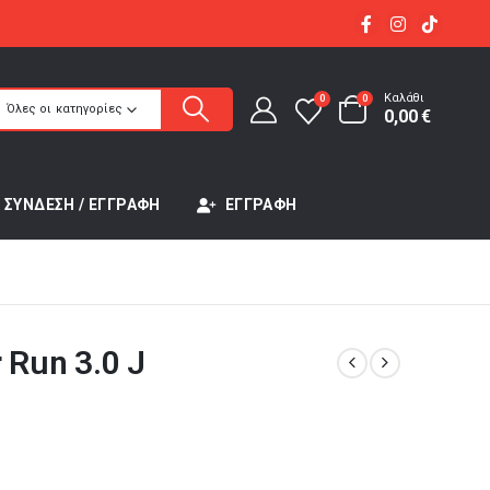
Καλάθι
0
0
Όλες οι κατηγορίες
0,00
€
ΣΎΝΔΕΣΗ / ΕΓΓΡΑΦΉ
ΕΓΓΡΑΦΉ
 Run 3.0 J
έχουσα