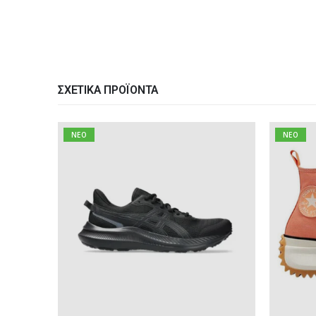
ΣΧΕΤΙΚΆ ΠΡΟΪΌΝΤΑ
NEO
NEO