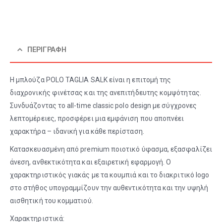
ΠΕΡΙΓΡΑΦΉ
Η μπλούζα POLO TAGLIA SALK είναι η επιτομή της
διαχρονικής φινέτσας και της ανεπιτήδευτης κομψότητας.
Συνδυάζοντας το all-time classic polo design με σύγχρονες
λεπτομέρειες, προσφέρει μια εμφάνιση που αποπνέει
χαρακτήρα – ιδανική για κάθε περίσταση.
Κατασκευασμένη από premium ποιοτικό ύφασμα, εξασφαλίζει
άνεση, ανθεκτικότητα και εξαιρετική εφαρμογή. Ο
χαρακτηριστικός γιακάς με τα κουμπιά και το διακριτικό logo
στο στήθος υπογραμμίζουν την αυθεντικότητα και την υψηλή
αισθητική του κομματιού.
Χαρακτηριστικά: