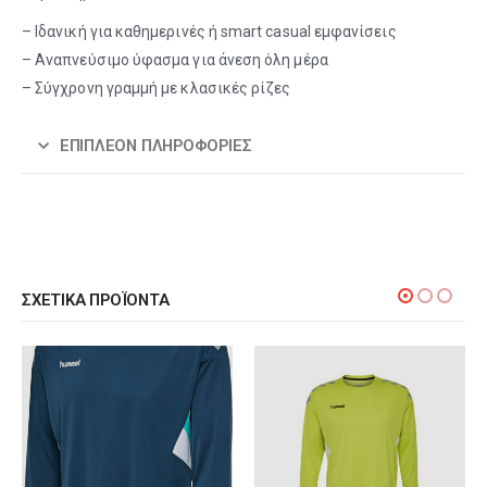
– Ιδανική για καθημερινές ή smart casual εμφανίσεις
– Αναπνεύσιμο ύφασμα για άνεση όλη μέρα
– Σύγχρονη γραμμή με κλασικές ρίζες
ΕΠΙΠΛΈΟΝ ΠΛΗΡΟΦΟΡΊΕΣ
ΣΧΕΤΙΚΆ ΠΡΟΪΌΝΤΑ