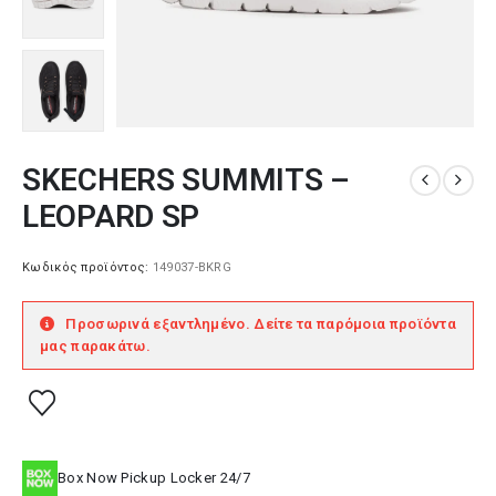
SKECHERS SUMMITS –
LEOPARD SP
Κωδικός προϊόντος:
149037-BKRG
Προσωρινά εξαντλημένο. Δείτε τα παρόμοια προϊόντα
μας παρακάτω.
Box Now Pickup Locker 24/7