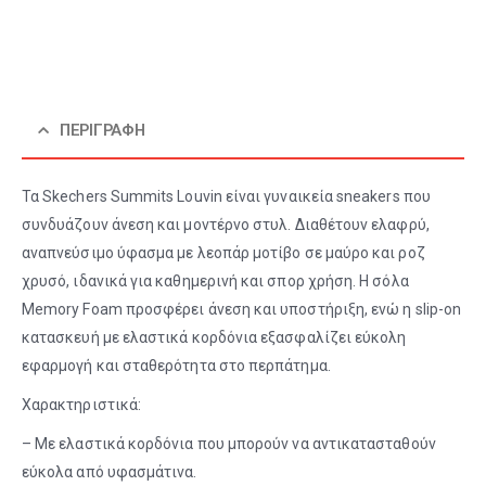
ΠΕΡΙΓΡΑΦΉ
Τα Skechers Summits Louvin είναι γυναικεία sneakers που
συνδυάζουν άνεση και μοντέρνο στυλ. Διαθέτουν ελαφρύ,
αναπνεύσιμο ύφασμα με λεοπάρ μοτίβο σε μαύρο και ροζ
χρυσό, ιδανικά για καθημερινή και σπορ χρήση. Η σόλα
Memory Foam προσφέρει άνεση και υποστήριξη, ενώ η slip-on
κατασκευή με ελαστικά κορδόνια εξασφαλίζει εύκολη
εφαρμογή και σταθερότητα στο περπάτημα.
Χαρακτηριστικά:
– Με ελαστικά κορδόνια που μπορούν να αντικατασταθούν
εύκολα από υφασμάτινα.