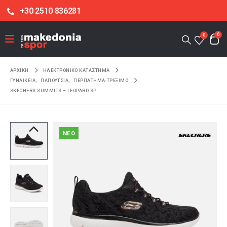
+30 2510 836281
0
0
ΑΡΧΙΚΉ
ΗΛΕΚΤΡΟΝΙΚΌ ΚΑΤΆΣΤΗΜΑ
ΓΥΝΑΙΚΕΙΑ
,
ΠΑΠΟΥΤΣΙΑ
,
ΠΕΡΠΑΤΗΜΑ-ΤΡΕΞΙΜΟ
SKECHERS SUMMITS – LEOPARD SP
NEO