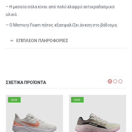
– Η μεσαία σόλα είναι από πολύ ελαφρύ αντικραδασμικό
υλικό.
– Ο Memory Foam πάτος εξασφαλίζει άνεση στο βάδισμα.
ΕΠΙΠΛΈΟΝ ΠΛΗΡΟΦΟΡΊΕΣ
ΣΧΕΤΙΚΆ ΠΡΟΪΌΝΤΑ
NEO
NEO