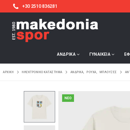
+30 2510 836281
ΑΝΔΡΙΚΑ
ΓΥΝΑΙΚΕΙΑ
ΕΦ
ΑΡΧΙΚΉ
ΗΛΕΚΤΡΟΝΙΚΌ ΚΑΤΆΣΤΗΜΑ
ΑΝΔΡΙΚΑ
,
ΡΟΥΧΑ
,
ΜΠΛΟΥΖΕΣ
AN
NEO