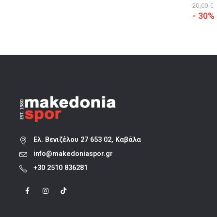
20,00
€
- 30%
Ελ. Βενιζέλου 27 653 02, Καβάλα
info@makedoniaspor.gr
+30 2510 836281