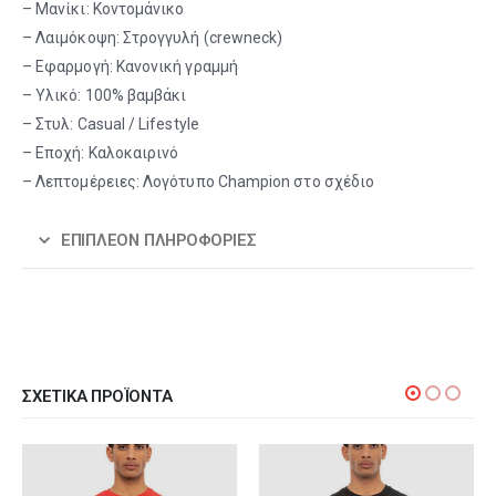
– Μανίκι: Κοντομάνικο
– Λαιμόκοψη: Στρογγυλή (crewneck)
– Εφαρμογή: Κανονική γραμμή
– Υλικό: 100% βαμβάκι
– Στυλ: Casual / Lifestyle
– Εποχή: Καλοκαιρινό
– Λεπτομέρειες: Λογότυπο Champion στο σχέδιο
ΕΠΙΠΛΈΟΝ ΠΛΗΡΟΦΟΡΊΕΣ
ΣΧΕΤΙΚΆ ΠΡΟΪΌΝΤΑ