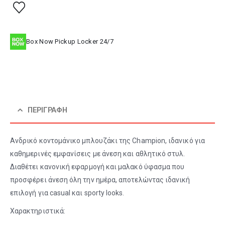
Box Now Pickup Locker 24/7
ΠΕΡΙΓΡΑΦΉ
Ανδρικό κοντομάνικο μπλουζάκι της Champion, ιδανικό για
καθημερινές εμφανίσεις με άνεση και αθλητικό στυλ.
Διαθέτει κανονική εφαρμογή και μαλακό ύφασμα που
προσφέρει άνεση όλη την ημέρα, αποτελώντας ιδανική
επιλογή για casual και sporty looks.
Χαρακτηριστικά: