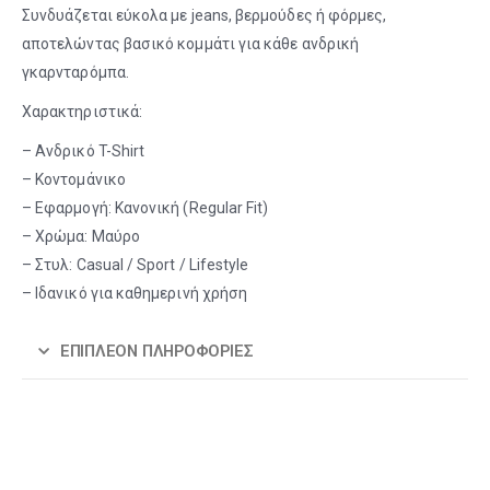
Συνδυάζεται εύκολα με jeans, βερμούδες ή φόρμες,
αποτελώντας βασικό κομμάτι για κάθε ανδρική
γκαρνταρόμπα.
Χαρακτηριστικά:
– Ανδρικό T-Shirt
– Κοντομάνικο
– Εφαρμογή: Κανονική (Regular Fit)
– Χρώμα: Μαύρο
– Στυλ: Casual / Sport / Lifestyle
– Ιδανικό για καθημερινή χρήση
ΕΠΙΠΛΈΟΝ ΠΛΗΡΟΦΟΡΊΕΣ