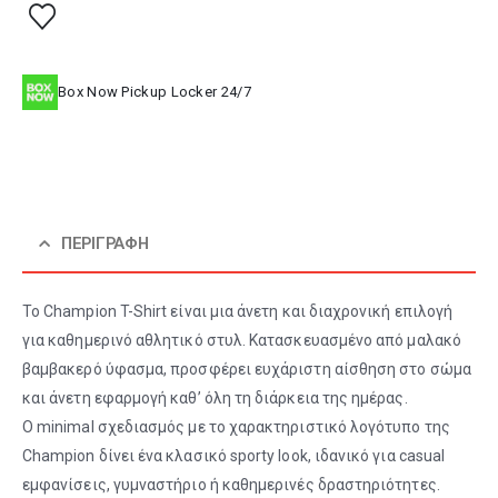
Box Now Pickup Locker 24/7
ΠΕΡΙΓΡΑΦΉ
Το Champion T-Shirt είναι μια άνετη και διαχρονική επιλογή
για καθημερινό αθλητικό στυλ. Κατασκευασμένο από μαλακό
βαμβακερό ύφασμα, προσφέρει ευχάριστη αίσθηση στο σώμα
και άνετη εφαρμογή καθ’ όλη τη διάρκεια της ημέρας.
Ο minimal σχεδιασμός με το χαρακτηριστικό λογότυπο της
Champion δίνει ένα κλασικό sporty look, ιδανικό για casual
εμφανίσεις, γυμναστήριο ή καθημερινές δραστηριότητες.