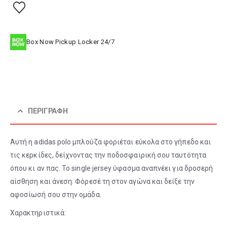
Box Now Pickup Locker 24/7
ΠΕΡΙΓΡΑΦΉ
Αυτή η adidas polo μπλούζα φοριέται εύκολα στο γήπεδο και
τις κερκίδες, δείχνοντας την ποδοσφαιρική σου ταυτότητα
όπου κι αν πας. Το single jersey ύφασμα αναπνέει για δροσερή
αίσθηση και άνεση. Φόρεσέ τη στον αγώνα και δείξε την
αφοσίωσή σου στην ομάδα.
Χαρακτηριστικά: