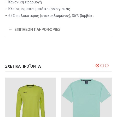
– Κανονική εφαρμογή
– Κλείσιμο με κουμπιά και polo γιακάς
– 65% πολυεστέρας (ανακυκλωμένος), 35% βαμβάκι
ΕΠΙΠΛΈΟΝ ΠΛΗΡΟΦΟΡΊΕΣ
ΣΧΕΤΙΚΆ ΠΡΟΪΌΝΤΑ