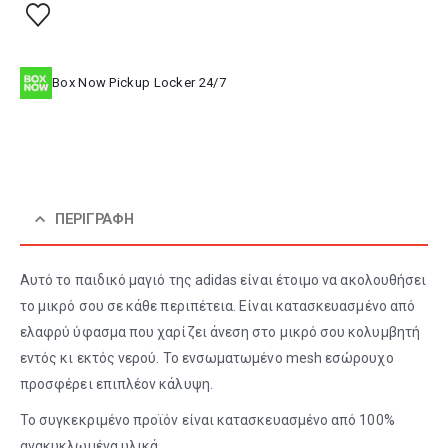
Box Now Pickup Locker 24/7
ΠΕΡΙΓΡΑΦΉ
Αυτό το παιδικό μαγιό της adidas είναι έτοιμο να ακολουθήσει
το μικρό σου σε κάθε περιπέτεια. Είναι κατασκευασμένο από
ελαφρύ ύφασμα που χαρίζει άνεση στο μικρό σου κολυμβητή
εντός κι εκτός νερού. Το ενσωματωμένο mesh εσώρουχο
προσφέρει επιπλέον κάλυψη.
Το συγκεκριμένο προϊόν είναι κατασκευασμένο από 100%
ανακυκλωμένα υλικά.