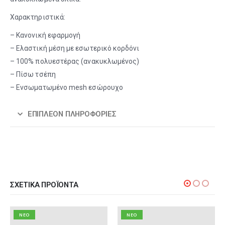
Χαρακτηριστικά:
– Κανονική εφαρμογή
– Ελαστική μέση με εσωτερικό κορδόνι
– 100% πολυεστέρας (ανακυκλωμένος)
– Πίσω τσέπη
– Ενσωματωμένο mesh εσώρουχο
ΕΠΙΠΛΈΟΝ ΠΛΗΡΟΦΟΡΊΕΣ
ΣΧΕΤΙΚΆ ΠΡΟΪΌΝΤΑ
NEO
NEO