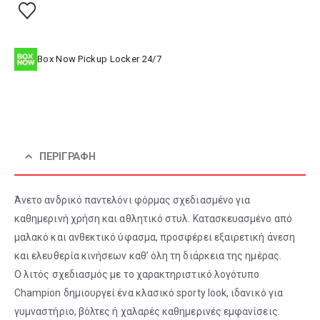
Box Now Pickup Locker 24/7
ΠΕΡΙΓΡΑΦΉ
Άνετο ανδρικό παντελόνι φόρμας σχεδιασμένο για
καθημερινή χρήση και αθλητικό στυλ. Κατασκευασμένο από
μαλακό και ανθεκτικό ύφασμα, προσφέρει εξαιρετική άνεση
και ελευθερία κινήσεων καθ’ όλη τη διάρκεια της ημέρας.
Ο λιτός σχεδιασμός με το χαρακτηριστικό λογότυπο
Champion δημιουργεί ένα κλασικό sporty look, ιδανικό για
γυμναστήριο, βόλτες ή χαλαρές καθημερινές εμφανίσεις.