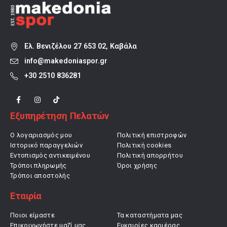
Ελ. Βενιζέλου 27 653 02, Καβάλα
info@makedoniaspor.gr
+30 2510 836281
Εξυπηρέτηση Πελατών
Ο λογαριασμός μου
Πολιτική επιστροφών
Ιστορικό παραγγελιών
Πολιτική cookies
Εντοπισμός αντικειμένου
Πολιτική απορρήτου
Τρόποι πληρωμής
Όροι χρήσης
Τρόποι αποστολής
Εταιρία
Ποιοι είμαστε
Τα καταστήματα μας
Επικοινωνήστε μαζί μας
Ευκαιρίες καριέρας