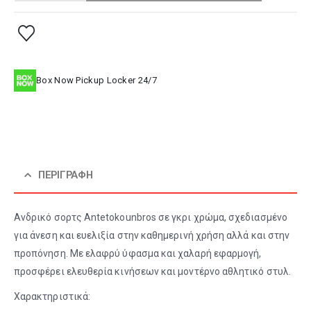
Box Now Pickup Locker 24/7
ΠΕΡΙΓΡΑΦΉ
Ανδρικό σορτς Antetokounbros σε γκρι χρώμα, σχεδιασμένο
για άνεση και ευελιξία στην καθημερινή χρήση αλλά και στην
προπόνηση. Με ελαφρύ ύφασμα και χαλαρή εφαρμογή,
προσφέρει ελευθερία κινήσεων και μοντέρνο αθλητικό στυλ.
Χαρακτηριστικά: