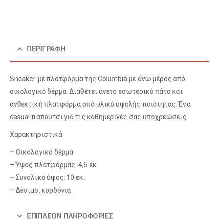
ΠΕΡΙΓΡΑΦΉ
Sneaker με πλατφόρμα της Columbia με άνω μέρος από
οικολογικό δέρμα. Διαθέτει άνετο εσωτερικό πάτο και
ανθεκτική πλατφόρμα από υλικό υψηλής ποιότητας. Ένα
casual παπούτσι για τις καθημερινές σας υποχρεώσεις.
Χαρακτηριστικά
– Οικολογικό δέρμα
– Ύψος πλατφόρμας: 4,5 εκ.
– Συνολικό ύψος: 10 εκ.
– Δέσιμο: κορδόνια
ΕΠΙΠΛΈΟΝ ΠΛΗΡΟΦΟΡΊΕΣ