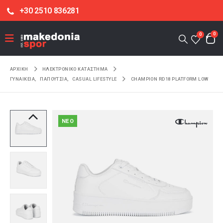
+30 2510 836281
0
0
ΑΡΧΙΚΉ
ΗΛΕΚΤΡΟΝΙΚΌ ΚΑΤΆΣΤΗΜΑ
ΓΥΝΑΙΚΕΙΑ
,
ΠΑΠΟΥΤΣΙΑ
,
CASUAL LIFESTYLE
CHAMPION RD18 PLATFORM LOW
NEO