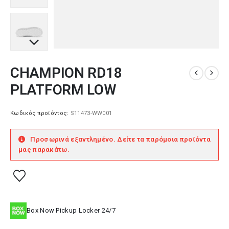
CHAMPION RD18
PLATFORM LOW
Κωδικός προϊόντος:
S11473-WW001
Προσωρινά εξαντλημένο. Δείτε τα παρόμοια προϊόντα
μας παρακάτω.
Box Now Pickup Locker 24/7