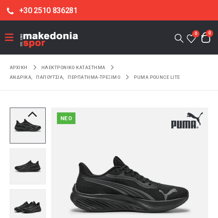
+30 2510 836281
0
0
ΑΡΧΙΚΉ
ΗΛΕΚΤΡΟΝΙΚΌ ΚΑΤΆΣΤΗΜΑ
ΑΝΔΡΙΚΑ
,
ΠΑΠΟΥΤΣΙΑ
,
ΠΕΡΠΑΤΗΜΑ-ΤΡΕΞΙΜΟ
PUMA POUNCE LITE
NEO