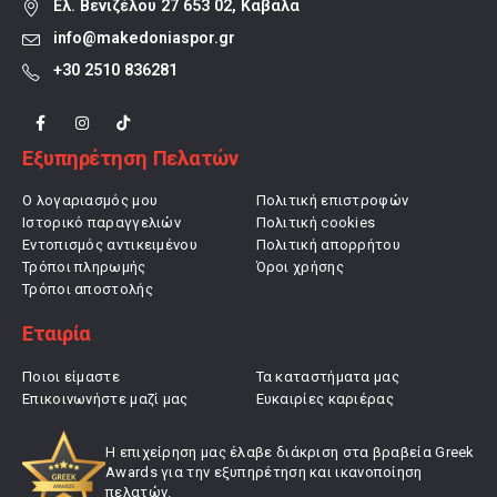
Ελ. Βενιζέλου 27 653 02, Καβάλα
info@makedoniaspor.gr
+30 2510 836281
Εξυπηρέτηση Πελατών
Ο λογαριασμός μου
Πολιτική επιστροφών
Ιστορικό παραγγελιών
Πολιτική cookies
Εντοπισμός αντικειμένου
Πολιτική απορρήτου
Τρόποι πληρωμής
Όροι χρήσης
Τρόποι αποστολής
Εταιρία
Ποιοι είμαστε
Τα καταστήματα μας
Επικοινωνήστε μαζί μας
Ευκαιρίες καριέρας
Η επιχείρηση μας έλαβε διάκριση στα βραβεία Greek
Awards για την εξυπηρέτηση και ικανοποίηση
πελατών.