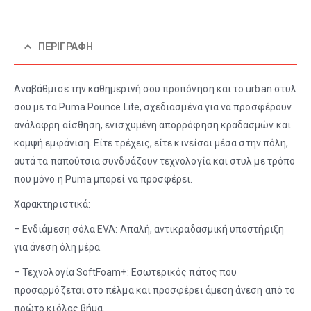
ΠΕΡΙΓΡΑΦΉ
Αναβάθμισε την καθημερινή σου προπόνηση και το urban στυλ
σου με τα Puma Pounce Lite, σχεδιασμένα για να προσφέρουν
ανάλαφρη αίσθηση, ενισχυμένη απορρόφηση κραδασμών και
κομψή εμφάνιση. Είτε τρέχεις, είτε κινείσαι μέσα στην πόλη,
αυτά τα παπούτσια συνδυάζουν τεχνολογία και στυλ με τρόπο
που μόνο η Puma μπορεί να προσφέρει.
Χαρακτηριστικά:
– Ενδιάμεση σόλα EVA: Απαλή, αντικραδασμική υποστήριξη
για άνεση όλη μέρα.
– Τεχνολογία SoftFoam+: Εσωτερικός πάτος που
προσαρμόζεται στο πέλμα και προσφέρει άμεση άνεση από το
πρώτο κιόλας βήμα.