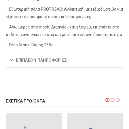
– Εξωτερική σόλα PROTREAD: Ανθεκτική, με ειδικό μοτίβο για
εξαιρετική πρόσφυση σε αστικές επιφάνειες.
– Άνω μέρος από mesh: Διαπνέον και ελαφρύ, επιτρέπει στο
πόδι να «αναπνέει» ακόμα και μετά από έντονη δραστηριότητα.
– Drop 6mm | Βάρος 255g
ΕΠΙΠΛΈΟΝ ΠΛΗΡΟΦΟΡΊΕΣ
ΣΧΕΤΙΚΆ ΠΡΟΪΌΝΤΑ