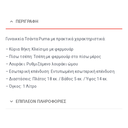
ΠΕΡΙΓΡΑΦΉ
Γυναικεία Τσάντα Puma με πρακτικά χαρακτηριστικά:
– Κύρια θήκη: Κλείσιμο με φερμουάρ
– Πίσω τσέπη: Τσέπη με φερμουάρ στο πίσω μέρος
– Λουράκι: Ρυθμιζόμενο λουράκι ώμου
– Εσωτερική επένδυση: Εντυπωμένη εσωτερική επένδυση
– Διαστάσεις: Πλάτος 18 εκ. / Βάθος 5 εκ. / Ύψος 14 εκ.
– Όγκος: 1 Λίτρο
ΕΠΙΠΛΈΟΝ ΠΛΗΡΟΦΟΡΊΕΣ