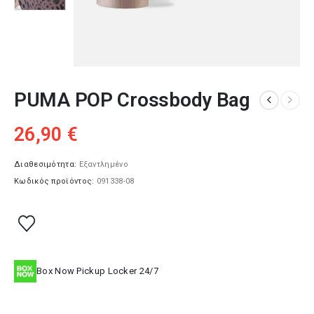
PUMA POP Crossbody Bag
26,90
€
Διαθεσιμότητα:
Εξαντλημένο
Κωδικός προϊόντος:
091338-08
Box Now Pickup Locker 24/7