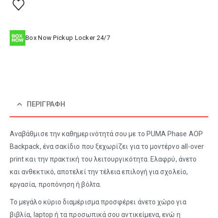
Box Now Pickup Locker 24/7
ΠΕΡΙΓΡΑΦΉ
Αναβάθμισε την καθημερινότητά σου με το PUMA Phase AOP
Backpack, ένα σακίδιο που ξεχωρίζει για το μοντέρνο all-over
print και την πρακτική του λειτουργικότητα. Ελαφρύ, άνετο
και ανθεκτικό, αποτελεί την τέλεια επιλογή για σχολείο,
εργασία, προπόνηση ή βόλτα.
Το μεγάλο κύριο διαμέρισμα προσφέρει άνετο χώρο για
βιβλία, laptop ή τα προσωπικά σου αντικείμενα, ενώ η