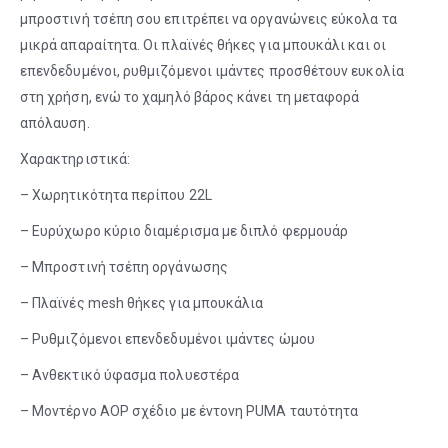
μπροστινή τσέπη σου επιτρέπει να οργανώνεις εύκολα τα
μικρά απαραίτητα. Οι πλαϊνές θήκες για μπουκάλι και οι
επενδεδυμένοι, ρυθμιζόμενοι ιμάντες προσθέτουν ευκολία
στη χρήση, ενώ το χαμηλό βάρος κάνει τη μεταφορά
απόλαυση.
Χαρακτηριστικά:
– Χωρητικότητα περίπου 22L
– Ευρύχωρο κύριο διαμέρισμα με διπλό φερμουάρ
– Μπροστινή τσέπη οργάνωσης
– Πλαϊνές mesh θήκες για μπουκάλια
– Ρυθμιζόμενοι επενδεδυμένοι ιμάντες ώμου
– Ανθεκτικό ύφασμα πολυεστέρα
– Μοντέρνο AOP σχέδιο με έντονη PUMA ταυτότητα