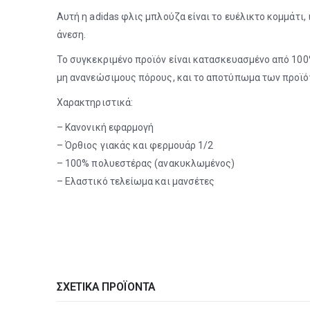
Αυτή η adidas φλις μπλούζα είναι το ευέλικτο κομμάτι, 
άνεση.
Το συγκεκριμένο προϊόν είναι κατασκευασμένο από 100
μη ανανεώσιμους πόρους, και το αποτύπωμα των προϊό
Χαρακτηριστικά:
– Κανονική εφαρμογή
– Όρθιος γιακάς και φερμουάρ 1/2
– 100% πολυεστέρας (ανακυκλωμένος)
– Ελαστικό τελείωμα και μανσέτες
ΣΧΕΤΙΚΆ ΠΡΟΪΌΝΤΑ