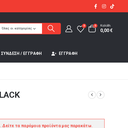
Καλάθι
0
0
Όλες οι κατηγορίες
0,00
€
ΣΎΝΔΕΣΗ / ΕΓΓΡΑΦΉ
ΕΓΓΡΑΦΉ
BLACK
. Δείτε τα παρόμοια προϊόντα μας παρακάτω.