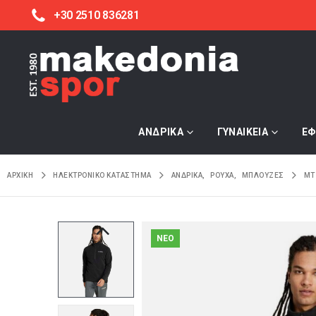
+30 2510 836281
ΑΝΔΡΙΚΑ
ΓΥΝΑΙΚΕΙΑ
ΕΦ
ΑΡΧΙΚΉ
ΗΛΕΚΤΡΟΝΙΚΌ ΚΑΤΆΣΤΗΜΑ
ΑΝΔΡΙΚΑ
,
ΡΟΥΧΑ
,
ΜΠΛΟΥΖΕΣ
MT
NEO