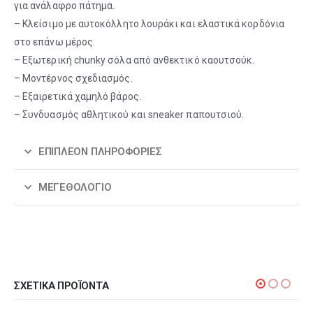
για ανάλαφρο πάτημα.
– Κλείσιμο με αυτοκόλλητο λουράκι και ελαστικά κορδόνια
στο επάνω μέρος.
– Εξωτερική chunky σόλα από ανθεκτικό καουτσούκ.
– Μοντέρνος σχεδιασμός.
– Εξαιρετικά χαμηλό βάρος.
– Συνδυασμός αθλητικού και sneaker παπουτσιού.
ΕΠΙΠΛΈΟΝ ΠΛΗΡΟΦΟΡΊΕΣ
ΜΕΓΕΘΟΛΌΓΙΟ
ΣΧΕΤΙΚΆ ΠΡΟΪΌΝΤΑ