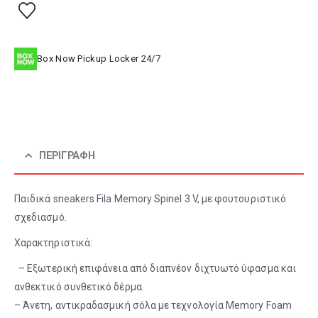
Box Now Pickup Locker 24/7
ΠΕΡΙΓΡΑΦΉ
Παιδικά sneakers Fila Memory Spinel 3 V, με φουτουριστικό
σχεδιασμό.
Χαρακτηριστικά:
– Εξωτερική επιφάνεια από διαπνέον διχτυωτό ύφασμα και
ανθεκτικό συνθετικό δέρμα.
– Άνετη, αντικραδασμική σόλα με τεχνολογία Memory Foam