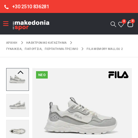
+30 2510 836281
0
0
ΑΡΧΙΚΉ
ΗΛΕΚΤΡΟΝΙΚΌ ΚΑΤΆΣΤΗΜΑ
ΓΥΝΑΙΚΕΙΑ
,
ΠΑΠΟΥΤΣΙΑ
,
ΠΕΡΠΑΤΗΜΑ-ΤΡΕΞΙΜΟ
FILA MEMORY MALLOU 2
NEO