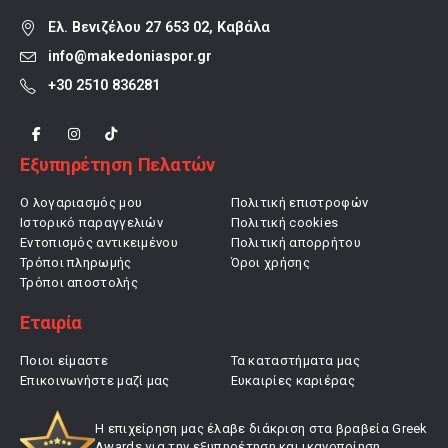
Ελ. Βενιζέλου 27 653 02, Καβάλα
info@makedoniaspor.gr
+30 2510 836281
Εξυπηρέτηση Πελατών
Ο λογαριασμός μου
Πολιτική επιστροφών
Ιστορικό παραγγελιών
Πολιτική cookies
Εντοπισμός αντικειμένου
Πολιτική απορρήτου
Τρόποι πληρωμής
Όροι χρήσης
Τρόποι αποστολής
Εταιρία
Ποιοι είμαστε
Τα καταστήματα μας
Επικοινωνήστε μαζί μας
Ευκαιρίες καριέρας
Η επιχείρηση μας έλαβε διάκριση στα βραβεία Greek
Awards για την εξυπηρέτηση και ικανοποίηση