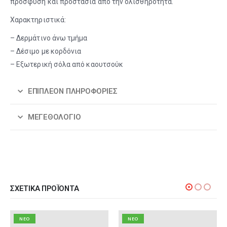
πρόσφυση και προστασία από την ολισθηρότητα.
Χαρακτηριστικά:
– Δερμάτινο άνω τμήμα
– Δέσιμο με κορδόνια
– Εξωτερική σόλα από καουτσούκ
ΕΠΙΠΛΈΟΝ ΠΛΗΡΟΦΟΡΊΕΣ
ΜΕΓΕΘΟΛΌΓΙΟ
ΣΧΕΤΙΚΆ ΠΡΟΪΌΝΤΑ
NEO
NEO