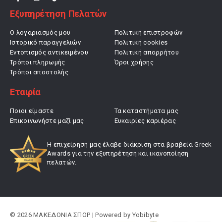
Εξυπηρέτηση Πελατών
Ο λογαριασμός μου
Πολιτική επιστροφών
Ιστορικό παραγγελιών
Πολιτική cookies
Εντοπισμός αντικειμένου
Πολιτική απορρήτου
Τρόποι πληρωμής
Όροι χρήσης
Τρόποι αποστολής
Εταιρία
Ποιοι είμαστε
Τα καταστήματα μας
Επικοινωνήστε μαζί μας
Ευκαιρίες καριέρας
Η επιχείρηση μας έλαβε διάκριση στα βραβεία Greek
Awards για την εξυπηρέτηση και ικανοποίηση
πελατών.
© 2026 ΜΑΚΕΔΟΝΙΑ ΣΠΟΡ | Powered by
Yobibyte