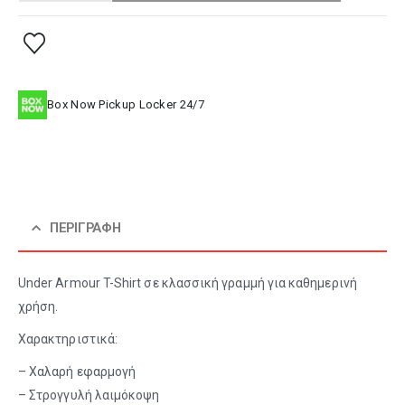
Box Now Pickup Locker 24/7
ΠΕΡΙΓΡΑΦΉ
Under Armour T-Shirt σε κλασσική γραμμή για καθημερινή
χρήση.
Χαρακτηριστικά:
– Χαλαρή εφαρμογή
– Στρογγυλή λαιμόκοψη