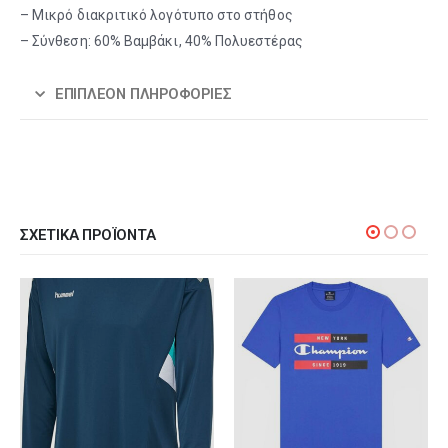
– Μικρό διακριτικό λογότυπο στο στήθος
– Σύνθεση: 60% Βαμβάκι, 40% Πολυεστέρας
ΕΠΙΠΛΈΟΝ ΠΛΗΡΟΦΟΡΊΕΣ
ΣΧΕΤΙΚΆ ΠΡΟΪΌΝΤΑ