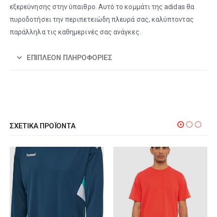
εξερεύνησης στην ύπαιθρο. Αυτό το κομμάτι της adidas θα
πυροδοτήσει την περιπετειώδη πλευρά σας, καλύπτοντας
παράλληλα τις καθημερινές σας ανάγκες.
ΕΠΙΠΛΈΟΝ ΠΛΗΡΟΦΟΡΊΕΣ
ΣΧΕΤΙΚΆ ΠΡΟΪΌΝΤΑ