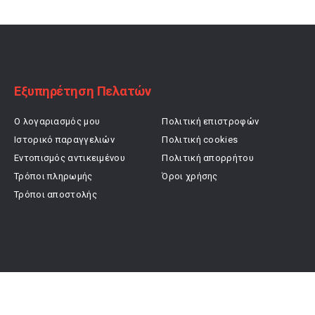
18,32 €.
23,92 €.
Εξυπηρέτηση Πελατών
Ο λογαριασμός μου
Πολιτική επιστροφών
Ιστορικό παραγγελιών
Πολιτική cookies
Εντοπισμός αντικειμένου
Πολιτική απορρήτου
Τρόποι πληρωμής
Όροι χρήσης
Τρόποι αποστολής