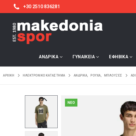
+30 2510 836281
ΑΝΔΡΙΚΑ
ΓΥΝΑΙΚΕΙΑ
ΕΦΗΒΙΚΑ
ΑΡΧΙΚΉ
ΗΛΕΚΤΡΟΝΙΚΌ ΚΑΤΆΣΤΗΜΑ
ΑΝΔΡΙΚΑ
,
ΡΟΥΧΑ
,
ΜΠΛΟΥΖΕΣ
ADI
NEO