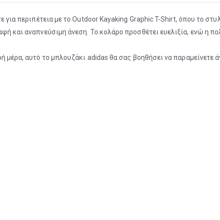
ε για περιπέτεια με το Outdoor Kayaking Graphic T-Shirt, όπου το στ
 αφή και αναπνεύσιμη άνεση. Το κολάρο προσθέτει ευελιξία, ενώ η 
ή μέρα, αυτό το μπλουζάκι adidas θα σας βοηθήσει να παραμείνετε άν