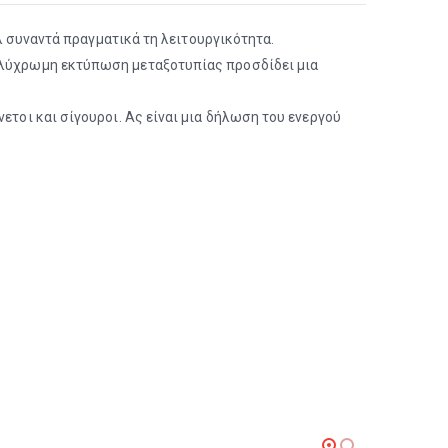
υλ συναντά πραγματικά τη λειτουργικότητα.
πολύχρωμη εκτύπωση μεταξοτυπίας προσδίδει μια
ετοι και σίγουροι. Ας είναι μια δήλωση του ενεργού