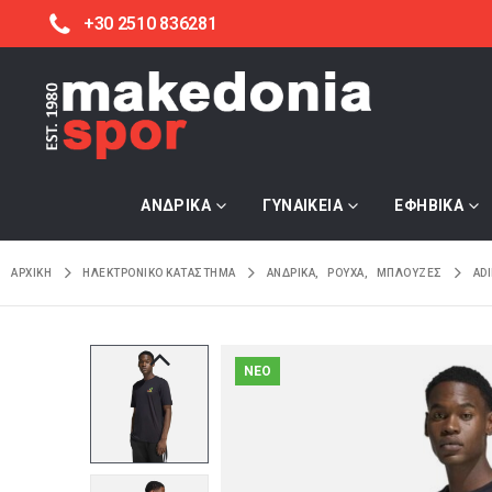
+30 2510 836281
ΑΝΔΡΙΚΑ
ΓΥΝΑΙΚΕΙΑ
ΕΦΗΒΙΚΑ
ΑΡΧΙΚΉ
ΗΛΕΚΤΡΟΝΙΚΌ ΚΑΤΆΣΤΗΜΑ
ΑΝΔΡΙΚΑ
,
ΡΟΥΧΑ
,
ΜΠΛΟΥΖΕΣ
ADI
NEO