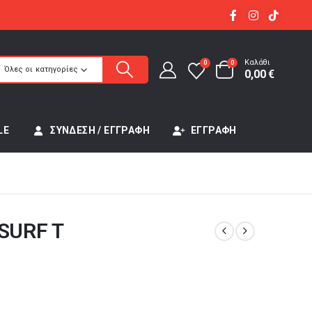
Καλάθι
0
0
Όλες οι κατηγορίες
0,00
€
LE
ΣΎΝΔΕΣΗ / ΕΓΓΡΑΦΉ
ΕΓΓΡΑΦΉ
 SURF T
έχουσα