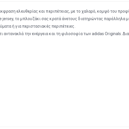
 έκφραση ελευθερίας και περιπέτειας, με το χαλαρό, κομψό του προφί
e jersey, το μπλουζάκι σας κρατά άνετους διατηρώντας παράλληλα μ
 κύματα ή για περιστασιακές περιπέτειες.
 αντανακλά την ενέργεια και τη φιλοσοφία των adidas Originals. Δια