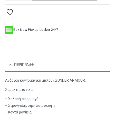
Box Now Pickup Locker 24/7
ΠΕΡΙΓΡΑΦΉ
Ανδρική κοντομάνικη μπλούζα UNDER ARMOUR.
Χαρακτηριστικά:
– Χαλαρή εφαρμογή
– Στρογγυλή, ριμπ λαιμόκοψη
– Κοντά μανίκια