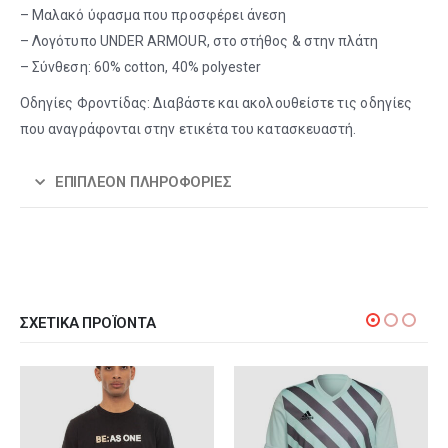
– Μαλακό ύφασμα που προσφέρει άνεση
– Λογότυπο UNDER ARMOUR, στο στήθος & στην πλάτη
– Σύνθεση: 60% cotton, 40% polyester
Οδηγίες Φροντίδας: Διαβάστε και ακολουθείστε τις οδηγίες
που αναγράφονται στην ετικέτα του κατασκευαστή.
ΕΠΙΠΛΈΟΝ ΠΛΗΡΟΦΟΡΊΕΣ
ΣΧΕΤΙΚΆ ΠΡΟΪΌΝΤΑ