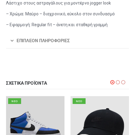
Λάστιχο στους αστραγάλους για μοντέρνο jogger look
– Χρώμα: Μαύρο – διαχρονικό, εύκολο στον συνδυασμό
– Εφαρμογή: Regular fit – άνετη και σταθερή γραμμή
ΕΠΙΠΛΈΟΝ ΠΛΗΡΟΦΟΡΊΕΣ
ΣΧΕΤΙΚΆ ΠΡΟΪΌΝΤΑ
NEO
NEO