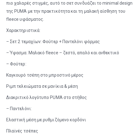
πιο χαλαρές στιγμές, αυτό το σετ συνδυάζει το minimal design
της PUMA με την πρακτικότητα και τη μαλακή αίσθηση του
fleece υφάσματος.
Χαρακτηριστικά:
– Σετ 2 τεμαχίων: Φούτερ + Παντελόνι φόρμας
– Ύφασμα: Μαλακό fleece – ζεστό, απαλό και ανθεκτικό
– Φούτερ:
Καγκουρό τσέπη στο μπροστινό μέρος
Ριμπ τελειώματα σε μανίκια & μέση
Διακριτικό λογότυπο PUMA στο στήθος
– Παντελόνι:
Ελαστική μέση με ρυθμιζόμενο κορδόνι
Πλαϊνές τσέπες