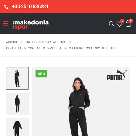
+30 2510 836281
0
0
ΑΡΧΙΚΉ
ΗΛΕΚΤΡΟΝΙΚΌ ΚΑΤΆΣΤΗΜΑ
ΓΥΝΑΙΚΕΙΑ
,
ΡΟΥΧΑ
,
ΣΕΤ ΦΟΡΜΕΣ
PUMA LOUNGEWEAR SWEAT SUIT FL
NEO