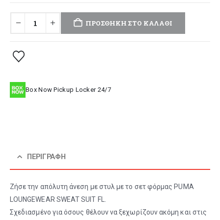
ΠΡΟΣΘΉΚΗ ΣΤΟ ΚΑΛΆΘΙ
Box Now Pickup Locker 24/7
ΠΕΡΙΓΡΑΦΉ
Ζήσε την απόλυτη άνεση με στυλ με το σετ φόρμας PUMA
LOUNGEWEAR SWEAT SUIT FL.
Σχεδιασμένο για όσους θέλουν να ξεχωρίζουν ακόμη και στις