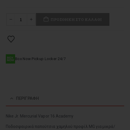
ΠΡΟΣΘΉΚΗ ΣΤΟ ΚΑΛΆΘΙ
Box Now Pickup Locker 24/7
ΠΕΡΙΓΡΑΦΉ
Nike Jr. Mercurial Vapor 16 Academy
Ποδοσφαιρικά παπούτσια χαμηλού προφίλ MG για μικρά/