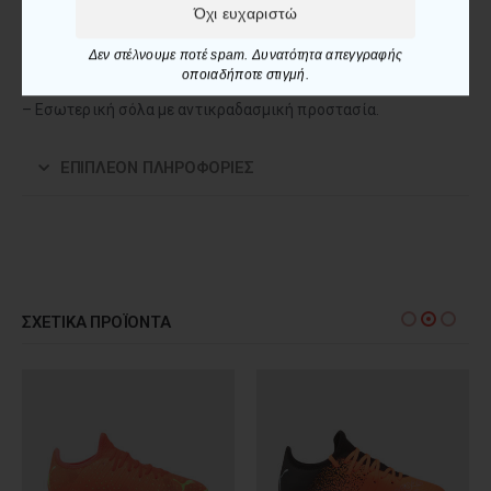
Όχι ευχαριστώ
ευελιξία και στήριξη.
– Κλασικά κορδόνια για χρήση σε φυσικές και συνθετικές
Δεν στέλνουμε ποτέ spam. Δυνατότητα απεγγραφής
οποιαδήποτε στιγμή.
επιφάνειες.
– Εσωτερική σόλα με αντικραδασμική προστασία.
ΕΠΙΠΛΈΟΝ ΠΛΗΡΟΦΟΡΊΕΣ
ΣΧΕΤΙΚΆ ΠΡΟΪΌΝΤΑ