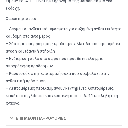
τιμούν το AJ11. Είναι η κληρονομιά της Jordan σε μια νέα
εκδοχή.
Χαρακτηριστικά:
– Δέρμα και ανθεκτικά υφάσματα για αυξημένη ανθεκτικότητα
και δομή στο άνω μέρος.
– Σύστημα απορρόφησης κραδασμών Max Air που προσφέρει
άνεση και ιδανική στήριξη.
– Ενδιάμεση σόλα από αφρό που προσθέτει ελαφριά
απορρόφηση κραδασμών.
– Καουτσούκ στην εξωτερική σόλα που συμβάλλει στην
ανθεκτική πρόσφυση.
– Λεπτομέρειες περιλαμβάνουν κεντημένες λεπτομέρειες,
ετικέτα στη γλώσσα εμπνευσμένη από το AJ11 και λαβή στη
φτέρνα.
ΕΠΙΠΛΈΟΝ ΠΛΗΡΟΦΟΡΊΕΣ