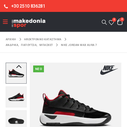
+30 2510 836281
0
0
ΑΡΧΙΚΉ
ΗΛΕΚΤΡΟΝΙΚΌ ΚΑΤΆΣΤΗΜΑ
ΑΝΔΡΙΚΑ
,
ΠΑΠΟΥΤΣΙΑ
,
ΜΠΑΣΚΕΤ
NIKE JORDAN MAX AURA 7
NEO