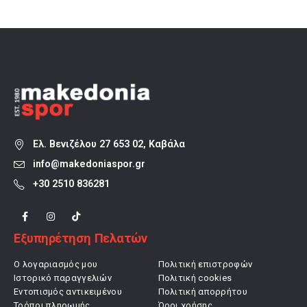
85,00 €.
77,00 €.
Ελ. Βενιζέλου 27 653 02, Καβάλα
info@makedoniaspor.gr
+30 2510 836281
Εξυπηρέτηση Πελατών
Ο λογαριασμός μου
Πολιτική επιστροφών
Ιστορικό παραγγελιών
Πολιτική cookies
Εντοπισμός αντικειμένου
Πολιτική απορρήτου
Τρόποι πληρωμής
Όροι χρήσης