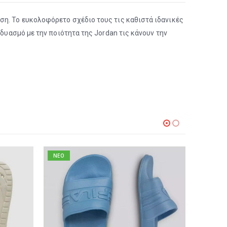
ση. Το ευκολοφόρετο σχέδιο τους τις καθιστά ιδανικές
νδυασμό με την ποιότητα της Jordan τις κάνουν την
NEO
NEO