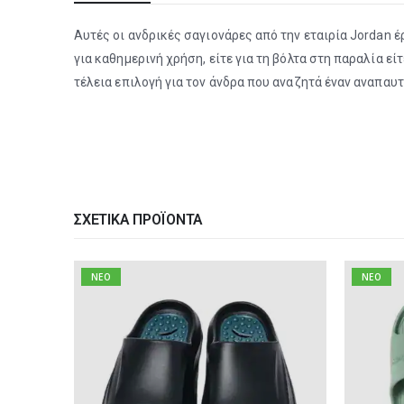
Αυτές οι ανδρικές σαγιονάρες από την εταιρία Jordan 
για καθημερινή χρήση, είτε για τη βόλτα στη παραλία ε
τέλεια επιλογή για τον άνδρα που αναζητά έναν αναπαυ
ΣΧΕΤΙΚΆ ΠΡΟΪΌΝΤΑ
NEO
NEO