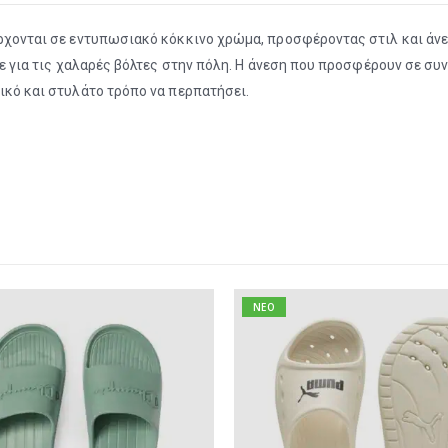
έρχονται σε εντυπωσιακό κόκκινο χρώμα, προσφέροντας στιλ και άνε
ίτε για τις χαλαρές βόλτες στην πόλη. Η άνεση που προσφέρουν σε συ
τικό και στυλάτο τρόπο να περπατήσει.
NEO