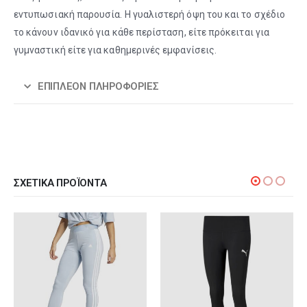
εντυπωσιακή παρουσία. Η γυαλιστερή όψη του και το σχέδιο
το κάνουν ιδανικό για κάθε περίσταση, είτε πρόκειται για
γυμναστική είτε για καθημερινές εμφανίσεις.
ΕΠΙΠΛΈΟΝ ΠΛΗΡΟΦΟΡΊΕΣ
ΣΧΕΤΙΚΆ ΠΡΟΪΌΝΤΑ