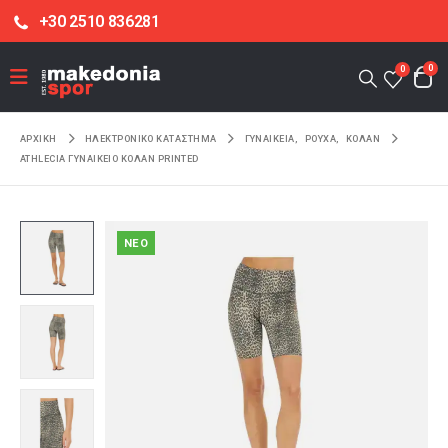
+30 2510 836281
0
0
ΑΡΧΙΚΉ
ΗΛΕΚΤΡΟΝΙΚΌ ΚΑΤΆΣΤΗΜΑ
ΓΥΝΑΙΚΕΙΑ
,
ΡΟΥΧΑ
,
ΚΟΛΑΝ
ATHLECIA ΓΥΝΑΙΚΕΊΟ ΚΟΛΆΝ PRINTED
NEO