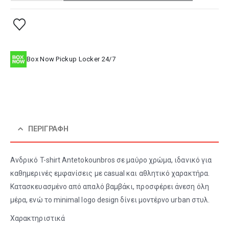
Box Now Pickup Locker 24/7
ΠΕΡΙΓΡΑΦΉ
Ανδρικό T-shirt Antetokounbros σε μαύρο χρώμα, ιδανικό για
καθημερινές εμφανίσεις με casual και αθλητικό χαρακτήρα.
Κατασκευασμένο από απαλό βαμβάκι, προσφέρει άνεση όλη
μέρα, ενώ το minimal logo design δίνει μοντέρνο urban στυλ.
Χαρακτηριστικά