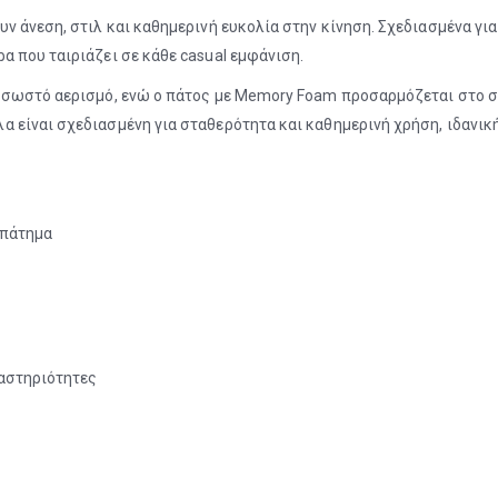
 άνεση, στιλ και καθημερινή ευκολία στην κίνηση. Σχεδιασμένα για
 που ταιριάζει σε κάθε casual εμφάνιση.
ι σωστό αερισμό, ενώ ο πάτος με Memory Foam προσαρμόζεται στο σ
 είναι σχεδιασμένη για σταθερότητα και καθημερινή χρήση, ιδανική
 πάτημα
ραστηριότητες