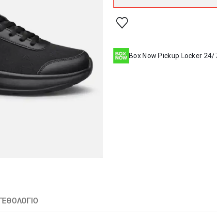
Box Now Pickup Locker 24/
ΓΕΘΟΛΌΓΙΟ