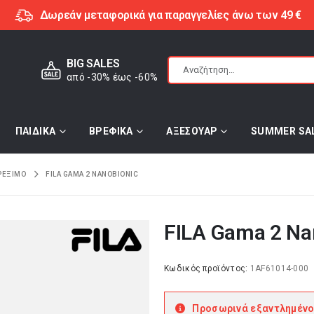
Δωρεάν μεταφορικά για παραγγελίες άνω των 49 €
BIG SALES
από -30% έως -60%
ΠΑΙΔΙΚΑ
ΒΡΕΦΙΚΑ
ΑΞΕΣΟΥΑΡ
SUMMER SA
ΡΕΞΙΜΟ
FILA GAMA 2 NANOBIONIC
FILA Gama 2 Na
Κωδικός προϊόντος:
1AF61014-000
Προσωρινά εξαντλημένο