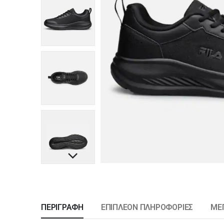
ΠΕΡΙΓΡΑΦΉ
ΕΠΙΠΛΈΟΝ ΠΛΗΡΟΦΟΡΊΕΣ
ΜΕ