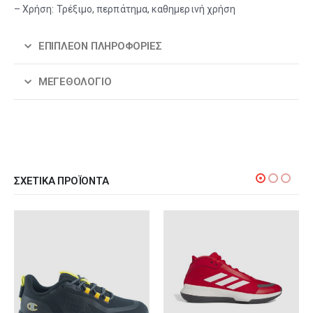
– Χρήση: Τρέξιμο, περπάτημα, καθημερινή χρήση
ΕΠΙΠΛΈΟΝ ΠΛΗΡΟΦΟΡΊΕΣ
ΜΕΓΕΘΟΛΌΓΙΟ
ΣΧΕΤΙΚΆ ΠΡΟΪΌΝΤΑ