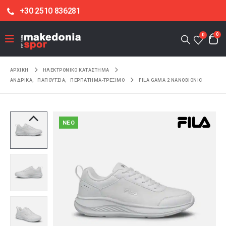
+30 2510 836281
0
0
ΑΡΧΙΚΉ
ΗΛΕΚΤΡΟΝΙΚΌ ΚΑΤΆΣΤΗΜΑ
ΑΝΔΡΙΚΑ
,
ΠΑΠΟΥΤΣΙΑ
,
ΠΕΡΠΑΤΗΜΑ-ΤΡΕΞΙΜΟ
FILA GAMA 2 NANOBIONIC
NEO